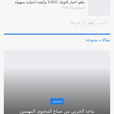
ماهو اختبار التويك TOEIC وكيفية اجتيازه بسهولة
أغسطس 16, 2020
السابق
التالي
1 من 18
مقالات متنوعة
استثمار
ماجد الحربي من صناع المحتوى المهتمين