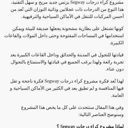
مشروع كراء درجات Segway بزنس جديد مربح و سهل التفنيذ،
هذا النوع من الدرجات ذات عجلاتين وذاتية التوزان التي تُعد من
أحسن المركبات للتنقل في الأماكن السياحية والترفيهية.
كونها تشتغل على بطارية مشحونة يجعلها صديقة للبيئة ويمكن
استخدامها في المساحات المفتوحة وحتى داخل المولات والقاعات
الكبيرة.
قيادتها للتجول في المدينة والحدائق وداخل القاعات الكبيرة يعد
تجربة رائعة ولهذا يرغب الجميع في قيادتها والاستمتاع بالتجوال
دون عناء.
لهذا تُعد فكرة مشروع كراء درجات Segway فكرة ناجحة و تقل
فيها المنافسة و لم تطبق بعد في الكثير من الأماكن السياحية و
العامة.
وفي هذا المقال سنتحدث على كل ما يخص هذا المشروع
وسنوضح العناصر التالية:
لماذا مشروع كراء درجات Segway ؟