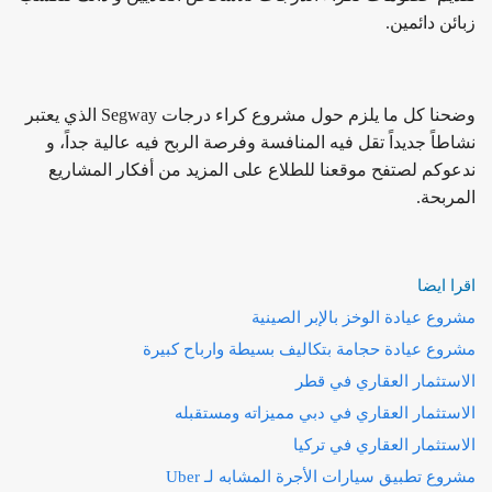
زبائن دائمين.
وضحنا كل ما يلزم حول مشروع كراء درجات Segway الذي يعتبر
نشاطاً جديداً تقل فيه المنافسة وفرصة الربح فيه عالية جداً، و
ندعوكم لصتفح موقعنا للطلاع على المزيد من أفكار المشاريع
المربحة.
اقرا ايضا
مشروع عيادة الوخز بالإبر الصينية
مشروع عيادة حجامة بتكاليف بسيطة وارباح كبيرة
الاستثمار العقاري في قطر
الاستثمار العقاري في دبي مميزاته ومستقبله
الاستثمار العقاري في تركيا
مشروع تطبيق سيارات الأجرة المشابه لـ Uber