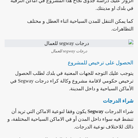
الزوار عليك دراسة جدوى نجاح هذا المشروع في اماكن الترفيه
في بلدك او مدينتك.
كما يمكن التنقل للمدن السياحية اثناء العطل و مختلف
التظاهرات.
درجات segway للعمال
الحصول على ترخيص للمشروع
يتوجب عليك التوجه للجهات المعنية في بلدك لطلب الحصول
ترخيص حكومي لاقامة مشروع وكالة كراء درجات Segway في
الأماكن السياحية و داخل المدينة.
شراء الدرجات
شراء الدرجات
Segway
يكون وفقا لنوعية الاماكن التي تريد أن
تنشط فيه سواء داخل المدن أو في الاماكن السياحية المختلفة، و
ذالك للاختلاف نوعية الدرجات.