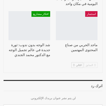
اليومية في مكان واحد
استثمار
افكار مشاريع
ماجد الحربي من صناع
شد الوجه بدون ندوب: ثورة
المحتوى المهتمين
جديدة في عالم تجميل الوجه
مع الدكتور محمد الجندي
السابق
التالي
اترك رد
لن يتم نشر عنوان بريدك الإلكتروني.