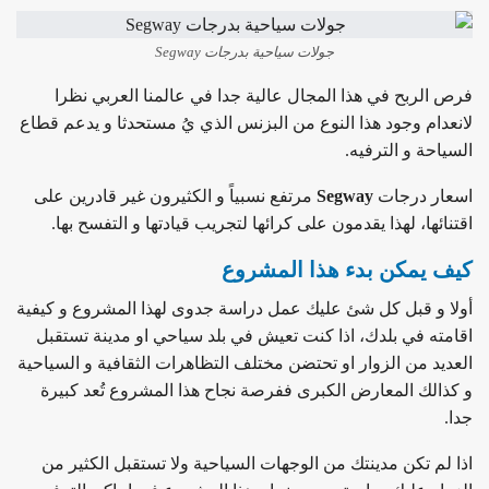
جولات سياحية بدرجات Segway
فرص الربح في هذا المجال عالية جدا في عالمنا العربي نظرا
لانعدام وجود هذا النوع من البزنس الذي يُ مستحدثا و يدعم قطاع
السياحة و الترفيه.
اسعار درجات
Segway
مرتفع نسبياً و الكثيرون غير قادرين على
اقتنائها، لهذا يقدمون على كرائها لتجريب قيادتها و التفسح بها.
كيف يمكن بدء هذا المشروع
أولا و قبل كل شئ عليك عمل دراسة جدوى لهذا المشروع و كيفية
اقامته في بلدك، اذا كنت تعيش في بلد سياحي او مدينة تستقبل
العديد من الزوار او تحتضن مختلف التظاهرات الثقافية و السياحية
و كذالك المعارض الكبرى ففرصة نجاح هذا المشروع تُعد كبيرة
جدا.
اذا لم تكن مدينتك من الوجهات السياحية ولا تستقبل الكثير من