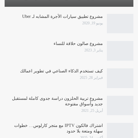
مشروع تطبيق سيارات الأجرة المشابه لـ Uber
يونيو 19, 2020
مشروع صالون حلاقة للنساء
يناير 3, 2023
كيف تستخدم الذكاء الصناعي في تطوير اعمالك
فبراير 28, 2025
مشروع تربية الحلزون دراسة جدوى كاملة لمستقبل
جديد وأسواق مفتوحة
أبريل 25, 2021
اشتراك فالكون IPTV مع متجر كارلوس… خطوات
سهلة ومتعة بلا حدود
أكتوبر 24, 2025