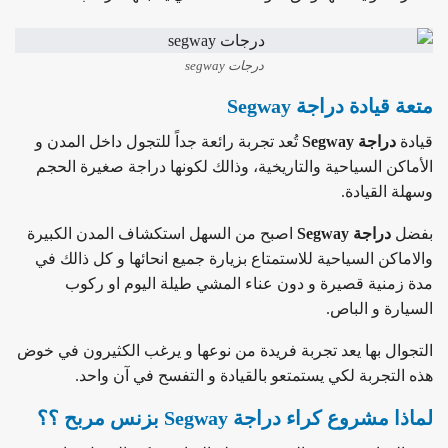
درجات segway
متعة قيادة دراجة Segway
قيادة
دراجة Segway
تُعد تجربة رائعة جداً للتجول داخل المدن و
الأماكن السياحية والتاريخية، وذالك لكونها دراجة صغيرة الحجم
وسهلة القيادة.
بفضل
دراجة Segway
اصبح من السهل استكشاف المدن الكبيرة
والاماكن السياحية للاستمتاع بزيارة جميع انحائها و كل ذالك في
مدة زمنية قصيرة و دون عناء المشي طيلة اليوم او ركوب
السيارة و الباص.
التجوال بها يعد تجربة فريدة من نوعها و يرغب الكثيرون في خوض
هذه التجربة لكي يستمتعو بالقيادة و التفسح في آن واحد.
لماذا مشروع كراء دراجة Segway بزنس مربح ؟؟