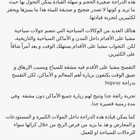
هذه الدراجة صغيرة الحجم و سهلة القيادة يمكن التجول بها حيث
ما تريد و كونها لا تصدر ضجيج و صديقة للبيئة هذا ما يميزها ويحفز
لكثييرين لتجربة قيادتها.
هنالك العديد من الوكالات السياحية التي تنضم جولات سياحية
مشيا على الأقدام داخل المدن و الأماكن السياحية والتاريخية،
لكن التجواب مشيا على الأقدام يستهلك الوقت و يعد أمراً شاقاً
على الكثيرين.
التفسح مشيا على الأقدم فيه مشقة للسياح وبسبب الإرهاق و
ضيق الوقت يكتفون بزيارة أهم المعالم و الأماكن، لكن التفسح
بدراجة Segway
تجربة رائعة جدا وتتيح لهم زيارة جميع الأماكن دون مشقة وفي
مدة زمنية قصيرة جدا.
كما يمكن قيادة هذه الدراجة داخل المولات الكبيرة و المستودعات
و المعارض و هذ ما يزيد من فرص الربح من خلال كرائها سواء
للرحالات للسياحة او للعمل.