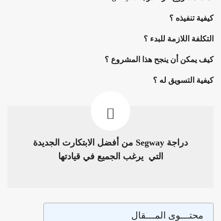
كيفية تنفيذه ؟
التكلفة اللازمة للبدء ؟
كيف يمكن أن ينجح هذا المشروع ؟
كيفية التسويق له ؟
دراجة Segway من أفضل الابتكارت الجديدة
التي يرغب الجميع في قيادتها
محتـــوى المـــقال