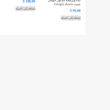
بناء وبرمجة جداول جوجل
$
198,00
شيت Google sheets
إضافة إلى السلة
$
99,00
إضافة إلى السلة