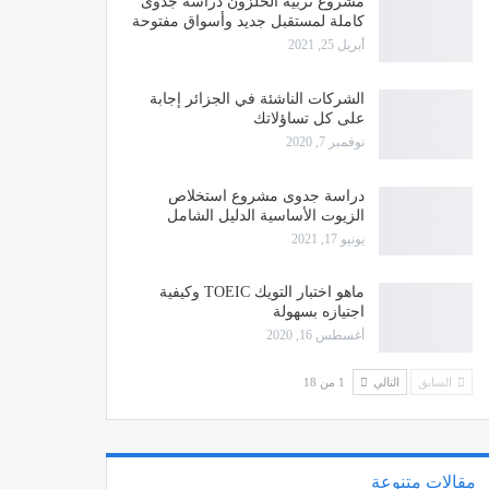
مشروع تربية الحلزون دراسة جدوى
كاملة لمستقبل جديد وأسواق مفتوحة
أبريل 25, 2021
الشركات الناشئة في الجزائر إجابة
على كل تساؤلاتك
نوفمبر 7, 2020
دراسة جدوى مشروع استخلاص
الزيوت الأساسية الدليل الشامل
يونيو 17, 2021
ماهو اختبار التويك TOEIC وكيفية
اجتيازه بسهولة
أغسطس 16, 2020
السابق
التالي
1 من 18
مقالات متنوعة