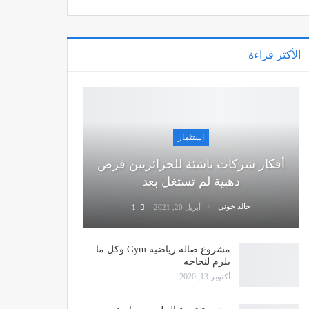
الأكثر قراءة
استثمار
أفكار شركات ناشئة للجزائريين فرص
ذهبية لم تستغل بعد
خالد خوني
أبريل 20, 2021
1
مشروع صالة رياضية Gym وكل ما
يلزم لنجاحه
أكتوبر 13, 2020