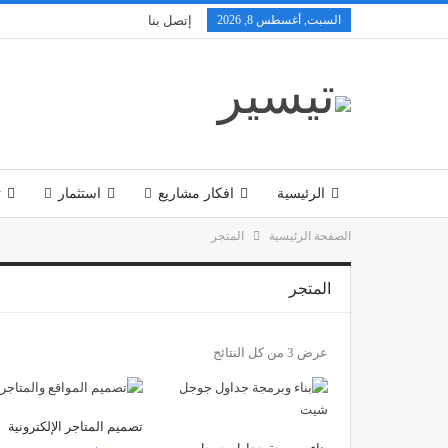
السبت, أغسطس 8, 2026
إتصل بنا
الرئيسية
افكار مشاريع
استثمار
ت
الصفحة الرئيسية
المتجر
تكنولوجيا
المتجر
عرض ⁦3⁩ من كل النتائج
تصميم المتاجر الإلكترونية