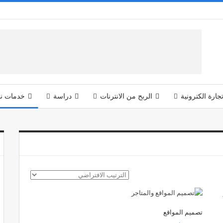
جارة الكترونية
الربح من الانترنات
دراسة
خدمات نق
تصميم المواقع