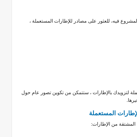
شروع فيه، للعثور على مصادر للإطارات المستعملة ،
تملة لتزويدك بالإطارات ، ستتمكن من تكوين تصور عام حول
رها.
الإطارات المستعملة
 المشتقة من الإطارات: