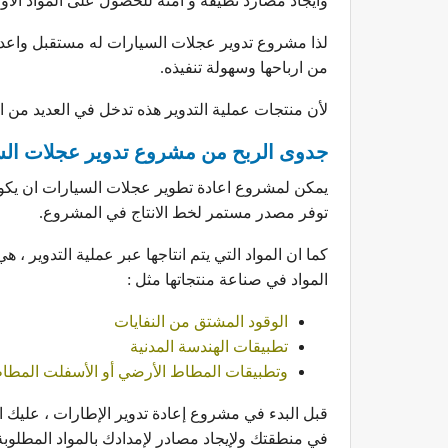
وايجاد مصارد نظيفة و أمنة للحصول على المواد الأول
لذا مشروع تدوير عجلات السيارات له مستقبل واع
من ارباحها وسهولة تنفيذه.
لأن منتجات عملية التدوير هذه تدخل في العديد من ا
جدوى الربح من مشروع تدوير عجلات ال
يمكن لمشروع اعادة تطوير عجلات السيارات ان يكون 
توفر مصدر مستمر لخط الانتاج في المشروع.
كما ان المواد التي يتم انتاجها عبر عملية التدوير ،
المواد في صناعة منتجاتها مثل :
الوقود المشتق من النفايات
تطبيقات الهندسة المدنية
وتطبيقات المطاط الأرضي أو الأسفلت المطا
قبل البدء في مشروع إعادة تدوير الإطارات ، عليك ال
في منطقتك ولإيجاد مصادر لإمدادك بالمواد المطلوبة