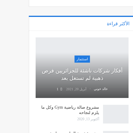
الأكثر قراءة
استثمار
أفكار شركات ناشئة للجزائريين فرص
ذهبية لم تستغل بعد
خالد خوني
أبريل 20, 2021
1
مشروع صالة رياضية Gym وكل ما
يلزم لنجاحه
أكتوبر 13, 2020