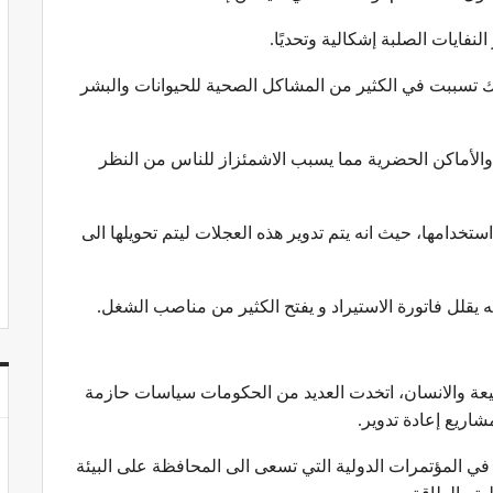
نفايات الصلبة إشكالية وتحديًا.
الك تسببت في الكثير من المشاكل الصحية للحيوانات والبشر
والأماكن الحضرية مما يسبب الاشمئزاز للناس من النظر
ستخدامها، حيث انه يتم تدوير هذه العجلات ليتم تحويلها الى
نه يقلل فاتورة الاستيراد و يفتح الكثير من مناصب الشغل.
طبيعة والانسان، اتخدت العديد من الحكومات سياسات حازمة
اريع إعادة تدوير.
في المؤتمرات الدولية التي تسعى الى المحافظة على البيئة