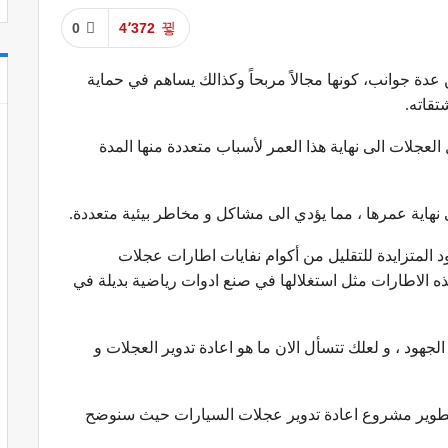
0
4٬372
عدة جوانب، كونها مجالاً مربحاً وكذالك يساهم في حماية
تقاته.
عجلات الى نهاية هذا العمر لأسباب متعددة منها المدة
 نهاية عمرها ، مما يؤدي الى مشاكل و مخاطر بيئية متعددة.
د المتزايدة للتقليل من أكوام نفايات اطارات عجلات
ه الاطارات مثل استغلالها في صنع ادوات رياضية بديلة في
جهود ، و لعلك تتسأل الان ما هو اعادة تدوير العجلات و
و تطوير مشروع اعادة تدوير عجلات السيارات حيث سنوضح