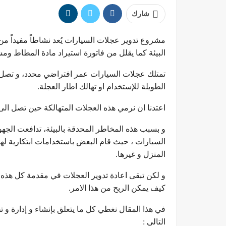
شارك
مشروع تدوير عجلات السيارات يُعد نشاطاً مفيداً من 
البيئة كما يقلل من فاتورة استيراد مادة المطاط ومش
تمتلك عجلات السيارات عمر افتراضي محدد، و تصل ال
الطويلة للإستخدام او تهالك اطار العجلة.
اعتدنا ان نرمي هذه العجلات المتهالكة حين تصل الى
و بسبب هذه المخاطر المحدقة بالبيئة، تدافعت الجهو
السيارات ، حيث قام البعض باستخدامات ابتكارية لهذ
المنزل و غيرها.
و لكن تبقى اعادة تدوير العجلات في مقدمة كل هذه ال
كيف يمكن الربح من هذا الامر.
في هذا المقال نغطي كل ما يتعلق بإنشاء و إدارة 
التالي :