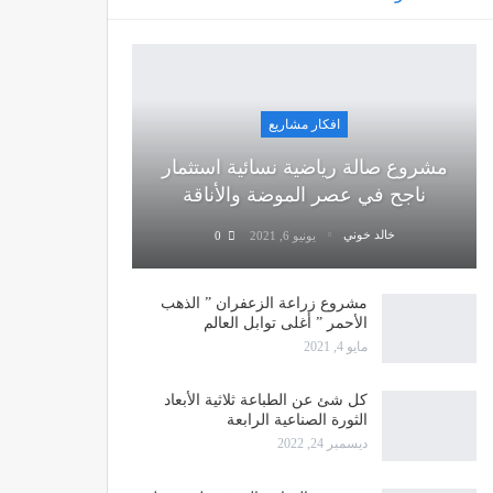
افكار مشاريع
مشروع صالة رياضية نسائية استثمار
ناجح في عصر الموضة والأناقة
خالد خوني
يونيو 6, 2021
0
مشروع زراعة الزعفران ” الذهب
الأحمر ” أغلى توابل العالم
مايو 4, 2021
كل شئ عن الطباعة ثلاثية الأبعاد
الثورة الصناعية الرابعة
ديسمبر 24, 2022