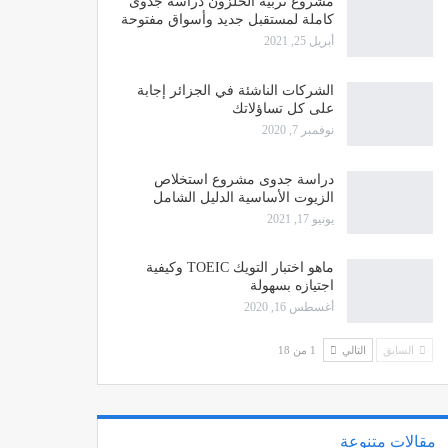
مشروع تربية الحلزون دراسة جدوى
كاملة لمستقبل جديد وأسواق مفتوحة
أبريل 25, 2021
الشركات الناشئة في الجزائر إجابة
على كل تساؤلاتك
نوفمبر 7, 2020
دراسة جدوى مشروع استخلاص
الزيوت الأساسية الدليل الشامل
يونيو 17, 2021
ماهو اختبار التويك TOEIC وكيفية
اجتيازه بسهولة
أغسطس 16, 2020
السابق
التالي
1 من 18
مقالات متنوعة