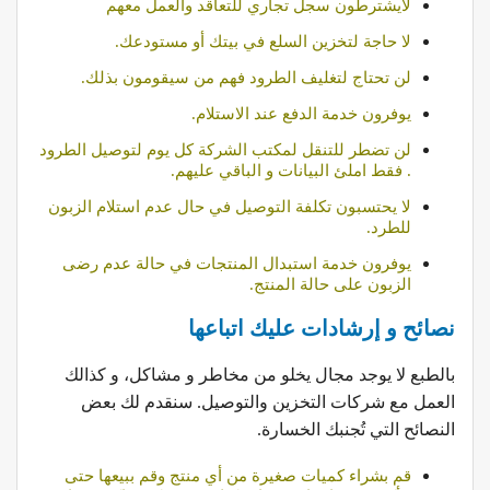
لايشترطون سجل تجاري للتعاقد والعمل معهم
لا حاجة لتخزين السلع في بيتك أو مستودعك.
لن تحتاج لتغليف الطرود فهم من سيقومون بذلك.
يوفرون خدمة الدفع عند الاستلام.
لن تضطر للتنقل لمكتب الشركة كل يوم لتوصيل الطرود
. فقط املئ البيانات و الباقي عليهم.
لا يحتسبون تكلفة التوصيل في حال عدم استلام الزبون
للطرد.
يوفرون خدمة استبدال المنتجات في حالة عدم رضى
الزبون على حالة المنتج.
نصائح و إرشادات عليك اتباعها
بالطبع لا يوجد مجال يخلو من مخاطر و مشاكل، و كذالك
العمل مع شركات التخزين والتوصيل. سنقدم لك بعض
النصائح التي تُجنبك الخسارة.
قم بشراء كميات صغيرة من أي منتج وقم ببيعها حتى