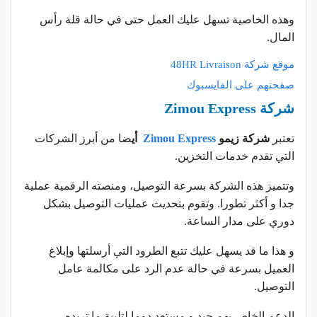
وهذه الخاصية تسهل عليك العمل حتى في حالة قلة رأس
المال.
موقع شركة 48HR Livraison
صفحتهم على الفايسبوك
شركة Zimou Express
تعتبر
شركة زيمو
Zimou Express
أي
ضا من أبرز الشركات
التي تقدم خدمات التخزين.
وتتميز هذه الشركة بسرعة التوصيل، ومنصته الرقمية عملية
جدا و أكثر تطورا. وتقوم بتحديث عمليات التوصيل بشكل
دوري على مدار الساعة.
و هذا ما قد يسهل عليك تتبع الطرود التي أرسلتها وإبلاغ
العميل بسرعة في حالة عدم الرد على مكالمة عامل
التوصيل.
الدعم الخاص بهم جيد و مستعد دوما لتلبية ما تريده.