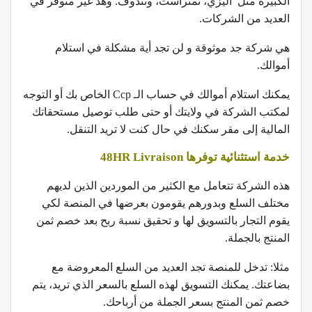
الكبيرة مثل اليزي، تمنراست، وتندوف. وهذ غير متوفر في
العديد من الشركات.
هي شركة جد موثوقة و لن تجد أية مشكلة في استلام
أموالك.
يمكنك استلام أموالك في حساب الـ Ccp الخاص بك أو التوجه
لمكتب الشركة في ولايتك أو حتى طلب توصيل مستحقاتك
المالية إلى مقر سكنك في حال كنت لا تريد التنقل.
خدمة استثنائية توفرها 48HR Livraison
هذه الشركة تتعامل مع الكثير من الموردين الذين لديهم
مختلف السلع وبدورهم يقومون بعرضها في المنصة لكي
يقوم التجار بالتسويق لها و تحقيق نسبة ربح بعد خصم ثمن
المنتج بالجملة.
مثلا: تدخل للمنصة تجد العديد من السلع المعروضة مع
بضاعتك. يمكنك التسويق لهذه السلع بالسعر الذي تريد، يتم
خصم ثمن المنتج بسعر الجملة من أرباحك.