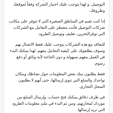
التوصيل، و لهذا يتوجب عليك اختيار الشركة وفقاً لموقعك
وظروفك.
إذا كنت تقيم في المناطق الصغيرة التي لا تتوفر على مكاتب
شركات التوصيل فأنت مضطر على التعامل مع الشركات
التي توفرالتخزين، تغليف وتوصيل الطرود.
للتعاقد مع هذه الشركات يتوجب عليك فقط الاتصال بهم
وسوف يطلعونك على كيفية التعامل معهم. لهذا يمكنك البدء
في العمل معهم بسهولة و دون الحاجة لأية وثائق أو دفع
رسوم.
فقط يطلبون منك بعض المعلومات حول نشاطك ومكان
تواجدك والسلع التي تنوي إرسالها، حتى أنهم لا يطلبون
السجل التجاري.
في ظرف دقائق يمكنك فتح حساب، وإرسال السلع من
موردك لمخازنهم، ومن ثم البدء في ملئ معلومات الطرود
التي تريد إرسالها.