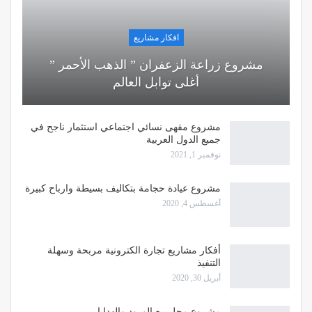
افكار مشاريع
مشروع زراعة الزعفران ” الذهب الأحمر ”
أغلى توابل العالم
مشروع مقهى نسائي اجتماعي استثمار ناجح في
جميع الدول العربية
نوفمبر 1, 2021
مشروع عيادة حجامة بتكاليف بسيطة وارباح كبيرة
أغسطس 4, 2020
أفكار مشاريع تجارة الكترونية مربحة وسهلة
التنفيذ
أبريل 30, 2020
مشروع محل بيع الورود والهدايا