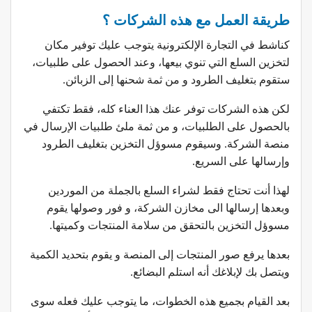
طريقة العمل مع هذه الشركات ؟
كناشط في التجارة الإلكترونية يتوجب عليك توفير مكان
لتخزين السلع التي تنوي بيعها، وعند الحصول على طلبيات،
ستقوم بتغليف الطرود و من ثمة شحنها إلى الزبائن.
لكن هذه الشركات توفر عنك هذا العناء كله، فقط تكتفي
بالحصول على الطلبيات، و من ثمة ملئ طلبيات الإرسال في
منصة الشركة. وسيقوم مسوؤل التخزين بتغليف الطرود
وإرسالها على السريع.
لهذا أنت تحتاج فقط لشراء السلع بالجملة من الموردين
وبعدها إرسالها الى مخازن الشركة، و فور وصولها يقوم
مسوؤل التخزين بالتحقق من سلامة المنتجات وكميتها.
بعدها يرفع صور المنتجات إلى المنصة و يقوم بتحديد الكمية
ويتصل بك لإبلاغك أنه استلم البضائع.
بعد القيام بجميع هذه الخطوات، ما يتوجب عليك فعله سوى