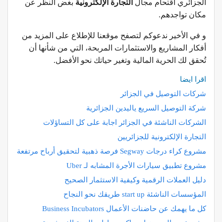
الجزائري اقتحام مجال
التجارة الإلكترونية
بغض النظر عن
مكان تواجدهم.
و في الأخير ندعوكم لتصفح موقعنا للإطلاع على المزيد من
أفكار المشاريع والاستثمارات المربحة، التي من شأنها أن
تُحقق لك الحرية المالية وتغير حياتك نحو الأفضل.
اقرا ايضا
شركات التوصيل في الجزائر
شركة التوصيل السريع ياليدين الجزائرية
الشركات الناشئة في الجزائر اجابة على كل التساؤلات
التجارة الإلكترونية للجزائريين
مشروع كراء درجات Segway فرصة ذهبية لتحقيق أرباح مرتفعة
مشروع تطبيق سيارات الأجرة المشابه لـ Uber
دليل العملات الرقمية وكيفية الاستثمار الصحيح
المؤسسات الناشئة start up طريقك نحو النجاح
كل ما يهمك عن حاضنات الأعمال Business Incubators