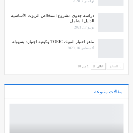
نوفمبر 7, 2020
دراسة جدوى مشروع استخلاص الزيوت الأساسية
الدليل الشامل
يونيو 17, 2021
ماهو اختبار التويك TOEIC وكيفية اجتيازه بسهولة
أغسطس 16, 2020
السابق
التالي
1 من 18
مقالات متنوعة