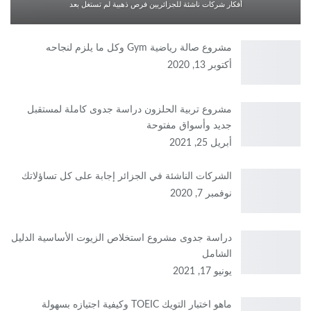
أفكار شركات ناشئة للجزائريين فرص ذهبية لم تستغل بعد
مشروع صالة رياضية Gym وكل ما يلزم لنجاحه
أكتوبر 13, 2020
مشروع تربية الحلزون دراسة جدوى كاملة لمستقبل
جديد وأسواق مفتوحة
أبريل 25, 2021
الشركات الناشئة في الجزائر إجابة على كل تساؤلاتك
نوفمبر 7, 2020
دراسة جدوى مشروع استخلاص الزيوت الأساسية الدليل
الشامل
يونيو 17, 2021
ماهو اختبار التويك TOEIC وكيفية اجتيازه بسهولة