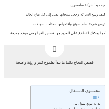
كيف بدأ شركة سامسونج
كيف وسع الشركة وجعل منتجاتها تصل إلى كل بقاع العالم
توسع شركة سام سونج واقتحهامها مختلف المجالات
كما يمكنك الاطلاع على العديد من قصص النجاح في
موقع معرفة
قصص النجاح دائما ما تبدأ بطموح كبير و رؤية واضحة
محتـــوى المـــقال
بداية بيونغ شول لي
دراسة بيونغ شول لي في الجامعة