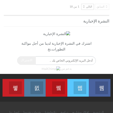
السابق
التالي
1 من 18
النشرة الإخبارية
اشترك في النشرة الإخبارية لدينا من أجل مواكبة
التطورات.نخ
الاشتراك
بدعم من
انضم الينا على الفايسبوك
انضم الينا على التويتر
انضم الينا على اليوتيب
انضم الينا على الانستغرام
انضم الينا
الرئيسية
افكار مشاريع
دراسة
تكنولوجيا
خدمات نقدمها
إتصل بنا