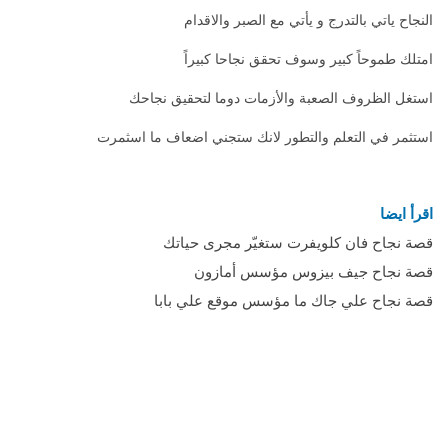
النجاح ياتي بالتدرج و يأتي مع الصبر والاقدام
امتلك طموحاً كبير وسوف تحقق نجاحا كبيراً
استغل الظروف الصعبة والأزمات دوما لتحقيق نجاحك
استثمر في التعلم والتطور لانك ستجني اضعاف ما اسثمرت
اقرأ ايضا
قصة نجاح فان كلويفرت ستغيّر مجرى حياتك
قصة نجاح جيف بيزوس مؤسس أمازون
قصة نجاح علي جاك ما مؤسس موقع علي بابا