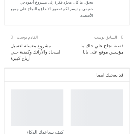
يتحوّل ما كان مجرّد فكرة إلى مشروع أنموذجي
حقيقي. و نيسر لكم تحقيق الابداع و النجاح على جميع
الأصعدة.
السابق بوست
القادم بوست
قصىة نجاح علي جاك ما
مشروع مغسلة لغسيل
مؤسس موقع على بابا
السجاد والأرائك وكيفية جني
أرباح كبيرة
قد يعجبك ايضا
كيف يساعدك الذكاء