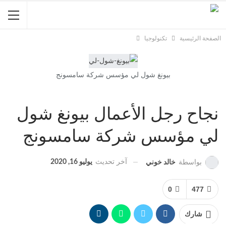
الصفحة الرئيسية
تكنولوجيا
بيونغ شول لي مؤسس شركة سامسونج
نجاح رجل الأعمال بيونغ شول
لي مؤسس شركة سامسونج
آخر تحديث
يوليو 16, 2020
بواسطة
خالد خوني
0
477
شارك