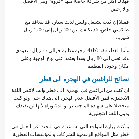
فهناك أكثر من شركة خاصة منها “كروة” وهي الأفضل
والارخص.
فمثلا إن كنت تشتغل وليس لديك سيارة قد تتعاقد مع
طاكسي خاص، قد تكلفك بين 500 ريال إلى 1200 ريال
شهريا.
وأما الغذاء فقد تكلفك وجبة غذائية حوالي 25 ريال سعودي،
وقد تصل الى 80 ريال وهذا يعتمد على نوع الوجبة وعلى
مكان وجودة المطعم.
نصائح للراغبين في الهجرة الى قطر
ان كنت من الراغبين في الهجرة الى قطر وانت لاتتقن اللغة
الانجليزية فمن الأفضل عدم الهجرة الى هناك حتى ولو كنت
متحصلا على شهادة الماجستير او الدكتوراه لأنها لن تفيدك
بدون اللغة الانجليزية.
يمكنك زيارة المواقع التي تساعدك في البحث عن العمل في
قطر مثل المواقع الرسمية للشركات والمؤسسات القطرية