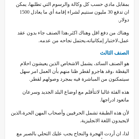
بمقابل مادي حسب كل وكالة والرسوم التي تطلبها، يمكن
ان تدفع 30 مليون سنتيم لشراء إقامة أي ما يعادل 1500
دولار.
وهناك من دفع اقل وهناك اكثر،هذا الصنف جاء بدون عقد
عمل،لاختبار إمكانياته،يحتمل نجاحه من عدمه.
الصنف الثالث
هو الصنف السائد، يشمل الاشخاص الذين يعيشون احلام
اليقظة ،وقد هاجرو لقطر ظنا منهم بأن العمل امر سهل
سيتمكنون من المباشرة فيه بمجرد وصولهم لقطر.
هذه الفئة غالبا لاتتأقلم مع اوضاع البلد الجديد وسرعان
ماتعود ادراجها.
لأن هذه الطبقة تشمل الحرفيين وأصحاب المهن الحرة،الذين
لايجيدون اللغة الانجليزية.
لذا، ان أردت الهجرة والنجاح يجب عليك التحلي بالصبر مع