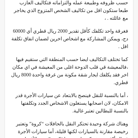
حسب ظروفه وطبيعة عمله والتزاماته فتكاليف العازب
طبعا ستكون اقل من تكاليف الشخص المتزوج الذي يخاجر
مع عائلته . ،
فغرقة واحد تكلفك كأقل تقدير 2000 ريال قطري أي 60000
دج، ويمكن المشاركة مع اشخاص اخرين لضمان انفاق تكلفة
اقل .
كما تختلف التكاليف ايضا حسب المنطقة التي ستقيم فيها
،فالمعيشة قي قلب الدوحة اغلى من المعيشة في اي مكان
اخر فقد يكلفك ايجار شقة مكونة من غرفة واحدة 8000 ريال
قطري.
، أما بالنسبة للنقل فينصح بالابتعاد عن سيارات الأجرة قدر
الامكان، لان اصحابها يستغلون الاشخاص الجدد وتكلفتها
بالنسبة للبطالين تعتبر غالية.
وهناك شركة وحيدة تحتكر النقل بالحافلات “كروة” وتعتبر
رخيصة مقارنة بالسيارات لكنها قليلة، أما سيارات الأجرة