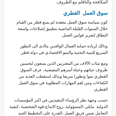
المكافحة والتأقلم مع الظروف.
سوق العمل القطري
كون سياسة سوق العمل معقدة لم يمنع قطر من القيام
خلال السنوات القليلة الماضية بتطبيق إصلاحات واسعة
النطاق لتعزيز قوانين العمل.
وذالك لزيادة حماية العمال الوافدين ماادى الى التطور
السريع للبنية التحتية والنمو الاقتصادي في دولة قطر.
ومع مئات الآلاف من المغتربين الذين يسعون لتحسين
ظروف حياتهم وحياة أسرهم المعيشية، عرف السوق
القطري نموا وتطورا سريعا وبذلك استقطب العديد من
الكفاءات ومن اهم المهارات المطلوبة في سوق العمل
القطري.
حسب وجهة نظر الرؤساء التنفيذيين في اكبر المؤسسات
الدولية مايلي :المسؤولية ،روح الابداع،قوة الشخصية ،كيفية
التعامل ضمن فريق العمل ،القدرة على التخطيط الجيد