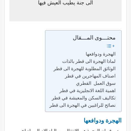
الى جنة يطيب العيش فيها
محتـــوى المـــقال
الهجرة ودوافعها
لماذا الهجرة الى قطر بالذات
الوثائق المطلوبة للهجرة الى قطر
اصناف المهاجرين في قطر
سوق العمل القطري
اهمية اللغة الانجليزية في قطر
تكاليف السكن والمعيشة في قطر
نصائح للراغبين في الهجرة الى قطر
الهجرة
ودوافعها
معروف ان الهجرة هي الانتقال من البلد الام الى بلد اخر