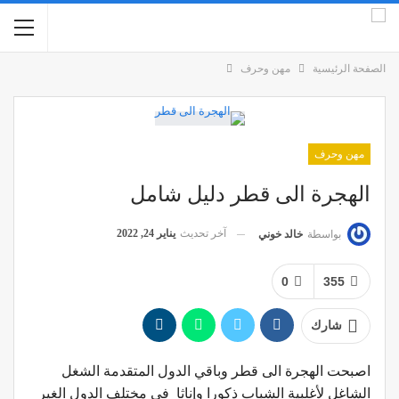
الصفحة الرئيسية
مهن وحرف
مهن وحرف
الهجرة الى قطر دليل شامل
آخر تحديث
يناير 24, 2022
بواسطة
خالد خوني
0
355
شارك
اصبحت الهجرة الى قطر وباقي الدول المتقدمة الشغل
الشاغل لأغلبية الشباب ذكورا وإناثا في مختلف الدول الغير