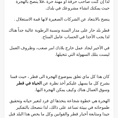
لذا إن كنت صاحب حرفة او مهنة حرة ،فلا ينصح بالهجرة
حيث يمكنك انشاء مشروعك في بلدك.
ينصح بالابتعاد عن الشركات الصغيرة لانها قمة الاستغلال .
قطر بلد حار على مدار السنة ونسبة الرطوبة عالية جداً هناك
لذا يجب الأخذا في الحساب عامل المناخ.
في الأخير ايجاد عمل خارج بلادك امر صعب، وظروف العمل
ليست بتلك السهولة التي تتخيلها.
كان هذا كل ماي تعلق بموضوع الهجرة الى قطر ، حيث قمنا
بشرح كل ما يسهل عليكم أخذ نظرة عن
الحياة في قطر
وسوق العمال هناك وكيف يمكن الهجرة اليها.
الهجرة هي خطوة شجاعة يتخذها اي فرد لتغير حياته وتحقيق
طموحاته في بييئة تساعد على ذالك، لذا ننصحك بالتفكير
جيدا ومتابعة أخبار قطر والقوانين وكل ما يخص هذا البلد قبل