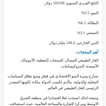
الناتج الفردي السنوي: 102100 دولار
النمو: 5.5%
البطالة: 0.3%
التضخم: 3.1%
الدين الخارجي: 149.4 مليار دولار
أهم المنتجات:
الغاز الطبيعي المسال، المنتجات النفطية، الأمونياك،
الأسمدة، البتروكيميائيات.
تسارع وتيرة النمو الاقتصادي في قطر وسع نطاق السياسات
المحلية والدولية، ماأدى لكسب الدولة مكانة ككونها المصدر
الرئيسي للغاز الطبيعي في العالم.
ونتيجة لذلك اصبحت ثقلا اقتصاديا في منطقة الشرق
الاوسط ومركزا للتجارة والسياحة العالمية ،حيث استضافت