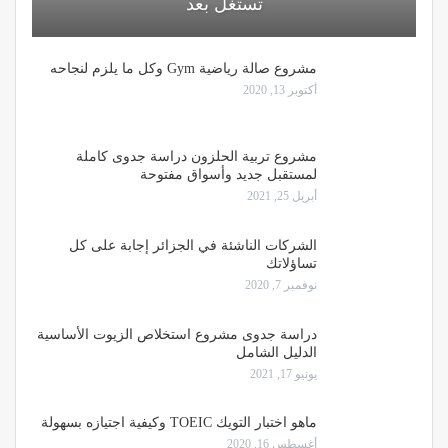
تستغل بعد
مشروع صالة رياضية Gym وكل ما يلزم لنجاحه
أكتوبر 13, 2020
مشروع تربية الحلزون دراسة جدوى كاملة
لمستقبل جديد وأسواق مفتوحة
أبريل 25, 2021
الشركات الناشئة في الجزائر إجابة على كل
تساؤلاتك
نوفمبر 7, 2020
دراسة جدوى مشروع استخلاص الزيوت الأساسية
الدليل الشامل
يونيو 17, 2021
ماهو اختبار التويك TOEIC وكيفية اجتيازه بسهولة
أغسطس 16, 2020