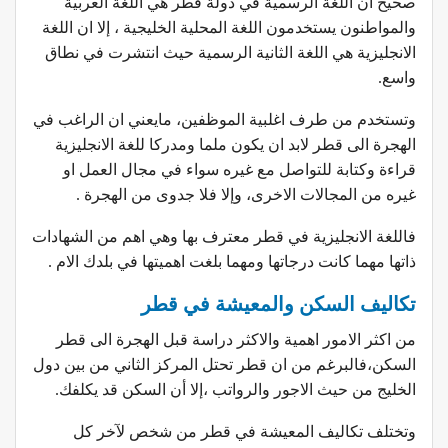
صحيح ان اللغة الرسمية في دولة قطر هي اللغة العربية
والمواطنون يستخدمون اللغة المحلية الخليجية ، إلا ان اللغة
الانجليزية هي اللغة الثانية الرسمية حيث انتشرت في نطاق
واسع.
وتستخدم من طرف اغلبية الموظفين، مايعني ان الراغب في
الهجرة الى قطر لابد ان يكون ملما ومدركا للغة الانجليزية
قراءة وكتابة للتواصل مع غيره سواء في مجال العمل او
غيره من المجالات الاخرى، وإلا فلا جدوى من الهجرة .
فاللغة الانجليزية في قطر معترف بها وهي اهم من الشهادات
ذاتها مهما كانت درجاتها ومهما بلغت اهميتها في بلدك الام .
تكاليف السكن والمعيشة في قطر
من اكثر الامور اهمية والاكثر دراسة قبل الهجرة الى قطر
السكن،فالبرغم من ان قطر تحتل المركز الثاني من بين دول
الخليج من حيث الاجور والرواتب ،إلا أن السكن قد يكلفك.
وتختلف تكاليف المعيشة في قطر من شخص لآخر كل