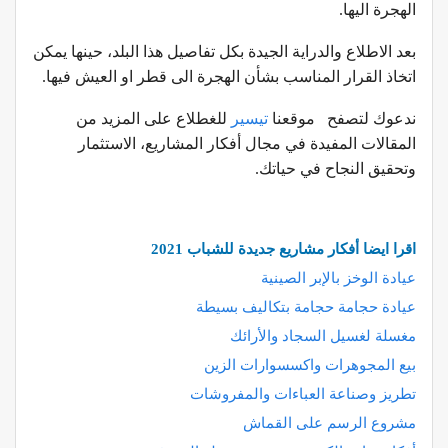
الهجرة اليها.
بعد الاطلاع والدراية الجيدة بكل تفاصيل هذا البلد، حينها يمكن
اتخاذ القرار المناسب بشأن الهجرة الى قطر او العيش فيها.
ندعوك لتصفح موقعنا
تيسير
للغطلاع على المزيد من
المقالات المفيدة في مجال أفكار المشاريع، الاستثمار
وتحقيق النجاح في حياتك.
اقرا ايضا أفكار مشاريع جديدة للشباب 2021
عيادة الوخز بالإبر الصينية
عيادة حجامة حجامة بتكاليف بسيطة
مغسلة لغسيل السجاد والأرائك
بيع المجوهرات واكسسوارات الزين
تطريز وصناعة العباءات والمفروشات
مشروع الرسم على القماش