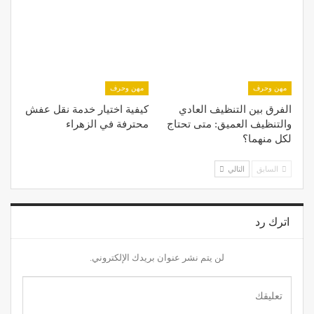
مهن وحرف
مهن وحرف
الفرق بين التنظيف العادي
كيفية اختيار خدمة نقل عفش
والتنظيف العميق: متى تحتاج
محترفة في الزهراء
لكل منهما؟
السابق
التالي
اترك رد
لن يتم نشر عنوان بريدك الإلكتروني.