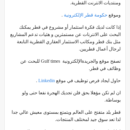
ومنتديات الانترنت القطرية.
وموقع
حكومة قطر الإلكترونية
.
إذا كانت لديك فكرة استثمار أو مشروع في قطر يمكنك
البحث على الانترنات عن مستمثرين و هئيات تدعم المشاريع
مثل بنك قطر ومكاتب الاستثمار العقاري القطرية التابعة
لرجال أعمال قطريين.
تصفح موقع والجريدةالإلكترونية Gulf times للبحث عن
وظائف في قطر.
حاول ايجاد فرص توظيف في موقع
Linkedin
.
ان لم تكن مؤهلا بحق فلن تجديك الهجرة نفعا حتى ولو
بوساطة.
قطر بلد متفتح على العالم ويتمتع بمستوى معيش عالي جدا
لذا تعد سوق جيد لمختلف المنتجات.