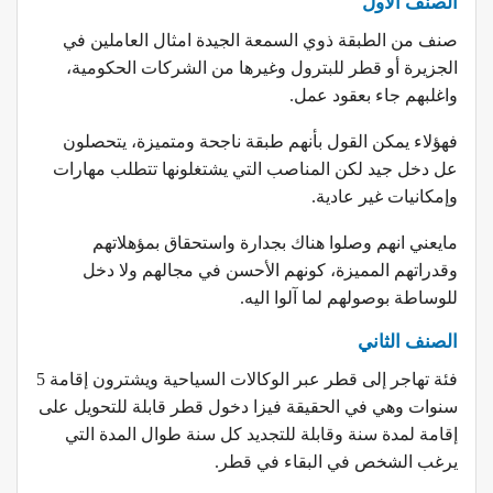
الصنف الأول
صنف من الطبقة ذوي السمعة الجيدة امثال العاملين في
الجزيرة أو قطر للبترول وغيرها من الشركات الحكومية،
واغلبهم جاء بعقود عمل.
فهؤلاء يمكن القول بأنهم طبقة ناجحة ومتميزة، يتحصلون
عل دخل جيد لكن المناصب التي يشتغلونها تتطلب مهارات
وإمكانيات غير عادية.
مايعني انهم وصلوا هناك بجدارة واستحقاق بمؤهلاتهم
وقدراتهم المميزة، كونهم الأحسن في مجالهم ولا دخل
للوساطة بوصولهم لما آلوا اليه.
الصنف الثاني
فئة تهاجر إلى قطر عبر الوكالات السياحية ويشترون إقامة 5
سنوات وهي في الحقيقة فيزا دخول قطر قابلة للتحويل على
إقامة لمدة سنة وقابلة للتجديد كل سنة طوال المدة التي
يرغب الشخص في البقاء في قطر.