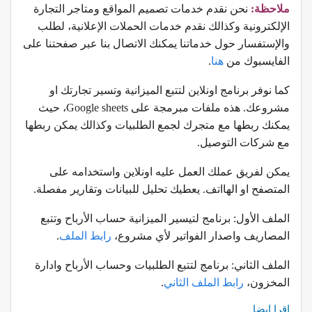
ملاحظة:
نحن نقدم خدمات تصميم المواقع ومتاجر التجارة
الإلكترونية وكذالك نقدم خدمات الحملات الإعلانية، لطلب
والإستفسار حول خدماتنا يمكنك الاتصال بنا عبر صفحتنا على
الفايسبوك من
هنا
.
كما نوفر برنامج اونلاين لتتبع الميزانية وتسير تجارتك او
مشروعك. هذه ملفات مبرمجة على Google sheets، حيث
يمكنك ربطها مع متجرك لجمع الطلبيات وكذالك يمكن ربطها
مع شركات التوصيل.
يمكن لفريق عملك العمل عليه اونلاين واستخدامه على
المتصفح او الهااتف. يعطيك تحليل للبيانات وتقارير مفصلة.
الملف الأول: برنامج لتيسير الميزانية حساب الأرباح وتتبع
المصاريف واصدار الفواتير لأي مشروع،
رابط الملف
.
الملف الثاني: برنامج لتتبع الطلبيات وحساب الأرباح وادارة
المخزون،
رابط الملف الثاني
.
اقرا ايضا