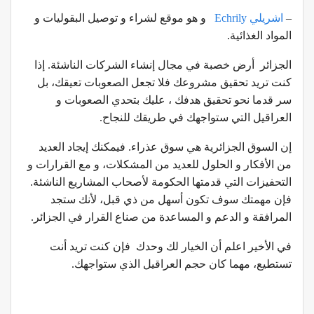
–
اشريلي Echrily
و هو موقع لشراء و توصيل البقوليات و
المواد الغذائية.
الجزائر أرض خصبة في مجال إنشاء الشركات الناشئة. إذا
كنت تريد تحقيق مشروعك فلا تجعل الصعوبات تعيقك، بل
سر قدما نحو تحقيق هدفك ، عليك بتحدي الصعوبات و
العراقيل التي ستواجهك في طريقك للنجاح.
إن السوق الجزائرية هي سوق عذراء. فيمكنك إيجاد العديد
من الأفكار و الحلول للعديد من المشكلات، و مع القرارات و
التحفيزات التي قدمتها الحكومة لأصحاب المشاريع الناشئة.
فإن مهمتك سوف تكون أسهل من ذي قبل، لأنك ستجد
المرافقة و الدعم و المساعدة من صناع القرار في الجزائر.
في الأخير اعلم أن الخيار لك وحدك فإن كنت تريد أنت
تستطيع، مهما كان حجم العراقيل الذي ستواجهك.