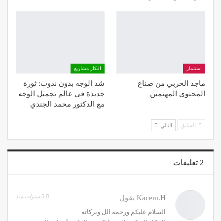
استثمار
افكار مشاريع
ماجد الحربي من صناع
شد الوجه بدون ندوب: ثورة
المحتوى المهتمين
جديدة في عالم تجميل الوجه
مع الدكتور محمد الجندي
السابق
التالي
2 تعليقات
5 سنوات منذ
Kacem.H
يقول
السلام عليكم ورحمة الل وبركاته