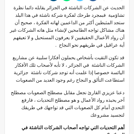
الحديث عن الشركات الناشئة في الجزائر يقابله دائما نظرة
تشاؤمية فبمجرد طرحك لفكرة شركة ناشئة في هذا البلد
ستجد المثبطين أكثر من الداعمين لهاته الفكرة ، صحيح أن
هناك مشاكل تواجه الطامحين لإنشاء مثل هاته الشركات غير
أن رواد الأعمال الحقيقيين لا يعرفون المستحيل و لا تعيقهم
أية عراقيل في طريقهم نحو النجاح .
قد تكون التقيت بأشخاص يحملون أفكارا سلبية عن مشاريع
الشركات الناشئة في الجزائر ، لا تأبه لأصحاب تلك الأفكار
اليائسة خصوصا إذا علمت أنه توجد شركات ناشئة جزائرية
استطاعت التألق و النجاح رغم وجود العديد من الصعوبات
دعنا عزيزي القارئ نجعل مقابل مصطلح الصعوبات مصطلح
آخر يحبذه رواد الأعمال و هو مصطلح التحديات ، فارفع
التحدي أمام كل الصعوبات التي قد تواجهك في طريقك
لتجسيد مشروعك
أهم التحديات التي تواجه أصحاب الشركات الناشئة في