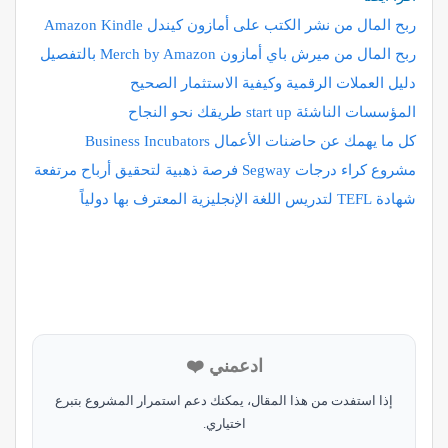
ربح المال من نشر الكتب على أمازون كيندل Amazon Kindle
ربح المال من ميرش باي أمازونMerch by Amazon ‎ بالتفصيل
دليل العملات الرقمية وكيفية الاستثمار الصحيح
المؤسسات الناشئة start up طريقك نحو النجاح
كل ما يهمك عن حاضنات الأعمال Business Incubators
مشروع كراء درجات Segway فرصة ذهبية لتحقيق أرباح مرتفعة
شهادة TEFL لتدريس اللغة الإنجليزية المعترف بها دولياً
ادعمني ❤️
إذا استفدت من هذا المقال، يمكنك دعم استمرار المشروع بتبرع
اختياري.