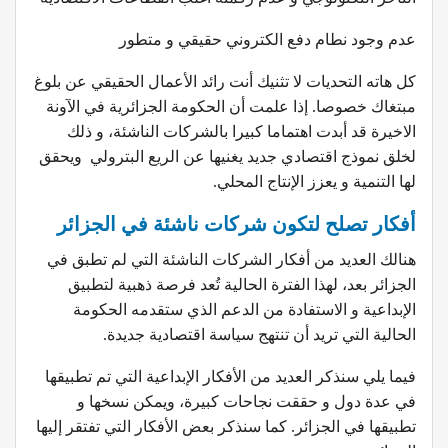
عدم وجود نطام دفع الكتروني حقيقي و متطور
كل هاته التحديات لا تثنيك أنت رائد الأعمال الحقيقي عن بلوغ
مبتغاك خصوصا. إذا علمت أن الحكومة الجزائرية في الآونة
الاخيرة قد أبدت اهتماما كبيرا بالشركات الناشئة، و ذلك
لخلق نموذج اقتصادي جديد يغنيها عن الريع البترولي ويحقق
لها التنمية و يعزز الإنتاج المحلي.
أفكار تصلح لتكون شركات ناشئة في الجزائر
هنالك العديد من أفكار الشركات الناشئة التي لم تطبق في
الجزائر بعد، لهذا الفترة الحالية تُعد فرصة ذهبية لتطبيق
الإبداعية و الاستفادة من الدعم الذي ستقدمه الحكومة
الحالية التي تريد أن تنتهج سياسة اقتصادية جديدة.
فيما يلي سنذكر العديد من الأفكار الإبداعية التي تم تطبيقها
في عدة دول و حققت نجاحات كبيرة، ويمكن نسخها و
تطبيقها في الجزائر. كما سنذكر بعض الأفكار التي تفتقر إليها