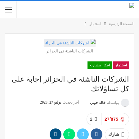
الصفحة الرئيسية
استثمار
الشركات الناشئة في الجزائر
استثمار
افكار مشاريع
الشركات الناشئة في الجزائر إجابة على
كل تساؤلاتك
آخر تحديث
يوليو 27, 2023
بواسطة
خالد خوني
2
27٬875
شارك