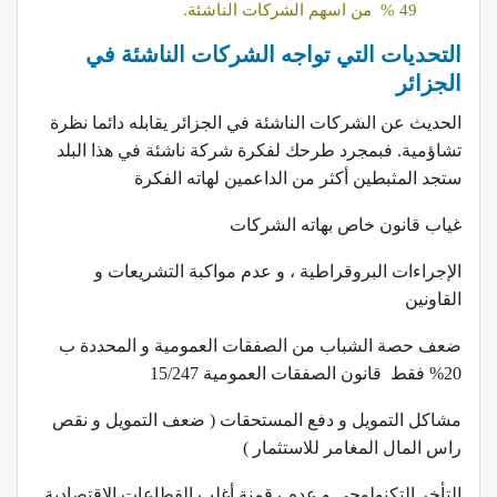
49 % من اسهم الشركات الناشئة.
التحديات التي تواجه الشركات الناشئة في
الجزائر
الحديث عن الشركات الناشئة في الجزائر يقابله دائما نظرة
تشاؤمية. فبمجرد طرحك لفكرة شركة ناشئة في هذا البلد
ستجد المثبطين أكثر من الداعمين لهاته الفكرة
غياب قانون خاص بهاته الشركات
الإجراءات البروقراطية ، و عدم مواكبة التشريعات و
القاونين
ضعف حصة الشباب من الصفقات العمومية و المحددة ب
20% فقط قانون الصفقات العمومية 15/247
مشاكل التمويل و دفع المستحقات ( ضعف التمويل و نقص
راس المال المغامر للاستثمار )
التأخر التكنولوجي و عدم رقمنة أغلب القطاعات الاقتصادية