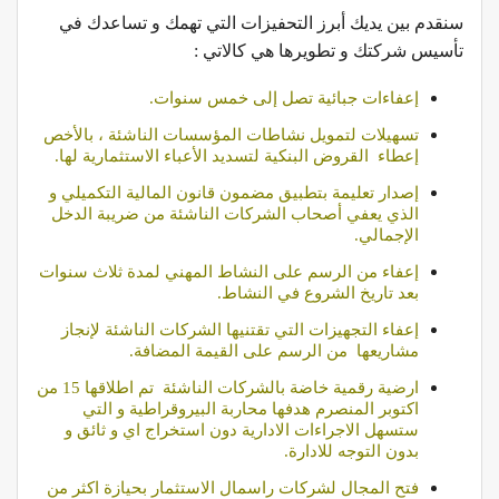
سنقدم بين يديك أبرز التحفيزات التي تهمك و تساعدك في
تأسيس شركتك و تطويرها هي كالاتي :
إعفاءات جبائية تصل إلى خمس سنوات.
تسهيلات لتمويل نشاطات المؤسسات الناشئة ، بالأخص
إعطاء القروض البنكية لتسديد الأعباء الاستثمارية لها.
إصدار تعليمة بتطبيق مضمون قانون المالية التكميلي و
الذي يعفي أصحاب الشركات الناشئة من ضريبة الدخل
الإجمالي.
إعفاء من الرسم على النشاط المهني لمدة ثلاث سنوات
بعد تاريخ الشروع في النشاط.
إعفاء التجهيزات التي تقتنيها الشركات الناشئة لإنجاز
مشاريعها من الرسم على القيمة المضافة.
ارضية رقمية
خاضة بالشركات الناشئة تم اطلاقها 15 من
اكتوبر المنصرم هدفها محاربة البيروقراطية و التي
ستسهل الاجراءات الادارية دون استخراج اي و ثائق و
بدون التوجه للادارة.
فتح المجال لشركات راسمال الاستثمار بحيازة اكثر من