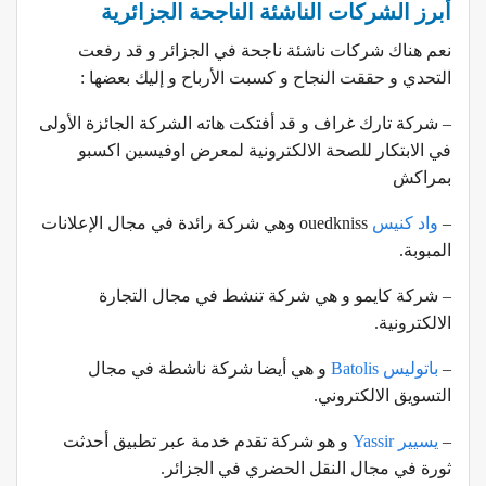
أبرز الشركات الناشئة الناجحة الجزائرية
نعم هناك شركات ناشئة ناجحة في الجزائر و قد رفعت
التحدي و حققت النجاح و كسبت الأرباح و إليك بعضها :
– شركة تارك غراف و قد أفتكت هاته الشركة الجائزة الأولى
في الابتكار للصحة الالكترونية لمعرض اوفيسين اكسبو
بمراكش
–
واد كنيس
ouedkniss وهي شركة رائدة في مجال الإعلانات
المبوبة.
– شركة كايمو و هي شركة تنشط في مجال التجارة
الالكترونية.
–
باتوليس Batolis
و هي أيضا شركة ناشطة في مجال
التسويق الالكتروني.
–
يسيير Yassir
و هو شركة تقدم خدمة عبر تطبيق أحدثت
ثورة في مجال النقل الحضري في الجزائر.