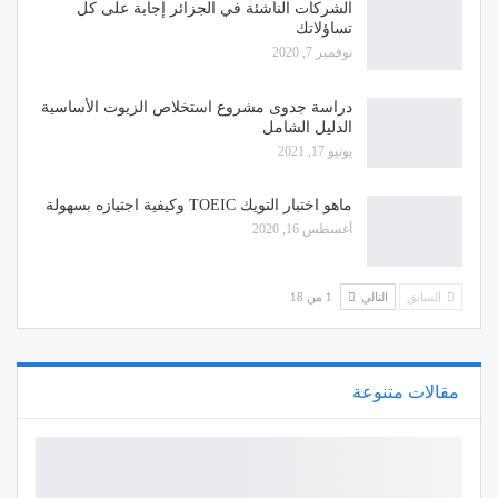
الشركات الناشئة في الجزائر إجابة على كل
تساؤلاتك
نوفمبر 7, 2020
دراسة جدوى مشروع استخلاص الزيوت الأساسية
الدليل الشامل
يونيو 17, 2021
ماهو اختبار التويك TOEIC وكيفية اجتيازه بسهولة
أغسطس 16, 2020
السابق
التالي
1 من 18
مقالات متنوعة