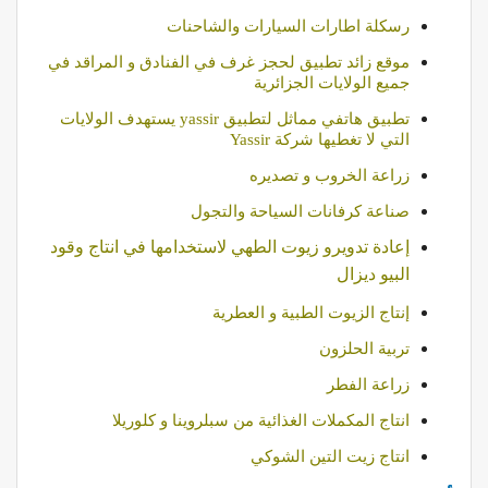
رسكلة اطارات السيارات والشاحنات
موقع زائد تطبيق لحجز غرف في الفنادق و المراقد في
جميع الولايات الجزائرية
تطبيق هاتفي مماثل لتطبيق yassir يستهدف الولايات
التي لا تغطيها شركة Yassir
زراعة الخروب و تصديره
صناعة كرفانات السياحة والتجول
إعادة تدويرو زيوت الطهي لاستخدامها في انتاج وقود
البيو ديزال
إنتاج الزيوت الطبية و العطرية
تربية الحلزون
زراعة الفطر
انتاج المكملات الغذائية من سبلروينا و كلوريلا
انتاج زيت التين الشوكي