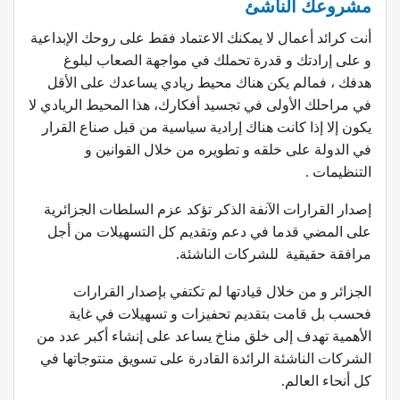
مشروعك الناشئ
أنت كرائد أعمال لا يمكنك الاعتماد فقط على روحك الإبداعية
و على إرادتك و قدرة تحملك في مواجهة الصعاب لبلوغ
هدفك ، فمالم يكن هناك محيط ريادي يساعدك على الأقل
في مراحلك الأولى في تجسيد أفكارك، هذا المحيط الريادي لا
يكون إلا إذا كانت هناك إرادية سياسية من قبل صناع القرار
في الدولة على خلقه و تطويره من خلال القوانين و
التنظيمات .
إصدار القرارات الآنفة الذكر تؤكد عزم السلطات الجزائرية
على المضي قدما في دعم وتقديم كل التسهيلات من أجل
مرافقة حقيقية للشركات الناشئة.
الجزائر و من خلال قيادتها لم تكتفي بإصدار القرارات
فحسب بل قامت بتقديم تحفيزات و تسهيلات في غاية
الأهمية تهدف إلى خلق مناخ يساعد على إنشاء أكبر عدد من
الشركات الناشئة الرائدة القادرة على تسويق منتوجاتها في
كل أنحاء العالم.