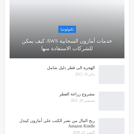
تكنولوجيا
خدمات أمازون السحابية AWS كيف يمكن
للشركات الاستفادة منها
الهجرة الى قطر دليل شامل
يناير 10, 2022
مشروع زراعة الفطر
سبتمبر 26, 2021
ربح المال من نشر الكتب على أمازون كيندل
Amazon Kindle
أكتوبر 21, 2020