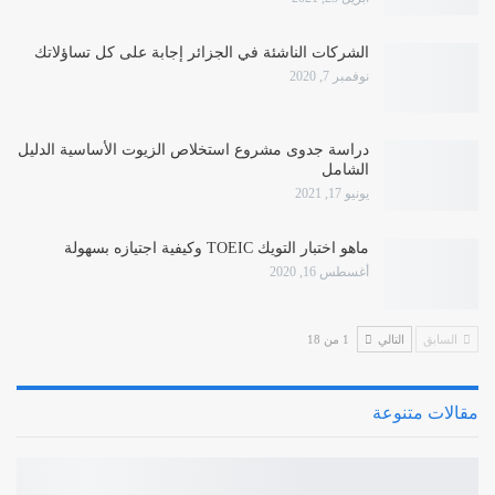
الشركات الناشئة في الجزائر إجابة على كل تساؤلاتك
نوفمبر 7, 2020
دراسة جدوى مشروع استخلاص الزيوت الأساسية الدليل
الشامل
يونيو 17, 2021
ماهو اختبار التويك TOEIC وكيفية اجتيازه بسهولة
أغسطس 16, 2020
السابق
التالي
1 من 18
مقالات متنوعة