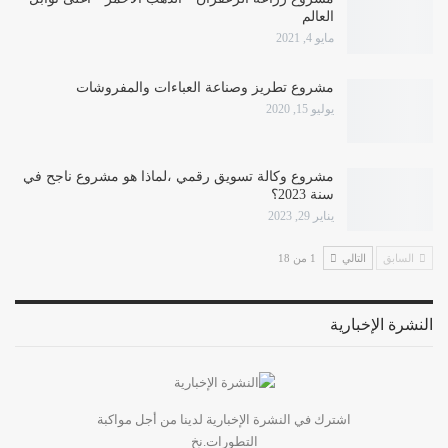
العالم
مايو 4, 2021
مشروع تطريز وصناعة العباءات والمفروشات
يوليو 15, 2020
مشروع وكالة تسويق رقمي ،لماذا هو مشروع ناجح في
سنة 2023؟
يناير 29, 2023
السابق
التالي
1 من 18
النشرة الإخبارية
اشترك في النشرة الإخبارية لدينا من أجل مواكبة
التطورات.نخ