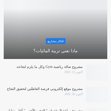
افكار مشاريع
ماذا تعني تربية المائيات؟
مشروع صالة رياضية Gym وكل ما يلزم لنجاحه
أكتوبر 13, 2020
مشروع موقع إلكتروني فرصة العاطلين لتحقيق النجاح
أكتوبر 30, 2020
مشروع زراعة الزعفران ” الذهب الأحمر ” أغلى توابل