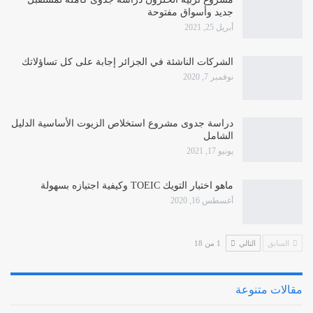
جديد وأسواق مفتوحة
أبريل 25, 2021
الشركات الناشئة في الجزائر إجابة على كل تساؤلاتك
نوفمبر 7, 2020
دراسة جدوى مشروع استخلاص الزيوت الأساسية الدليل
الشامل
يونيو 17, 2021
ماهو اختبار التويك TOEIC وكيفية اجتيازه بسهولة
أغسطس 16, 2020
السابق
التالي
1 من 18
مقالات متنوعة