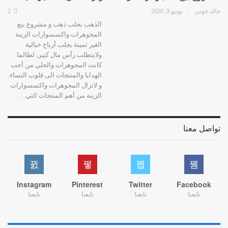
خالد خوني
يونيو 9, 2020
2
الذهب يجلب ذهب و مشروع بيع
المجوهرات واكسسوارات الزينة
الغير ثمينة يجلب أرباح خيالية
ولايتطلب رأس مال كبير، لطالما
كانت المجوهرات والحلي من أحب
الهدايا والمنتجات الى قلوب النساء.
و لاتزال المجوهرات واكسسوارات
الزينة من أهم المنتجات التي…
تواصل معنا
Instagram
Pinterest
Twitter
Facebook
تابعنا
تابعنا
تابعنا
تابعنا