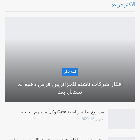
الأكثر قراءة
استثمار
أفكار شركات ناشئة للجزائريين فرص ذهبية لم
تستغل بعد
مشروع صالة رياضية Gym وكل ما يلزم لنجاحه
أكتوبر 13, 2020
مشروع تربية الحلزون دراسة جدوى كاملة لمستقبل