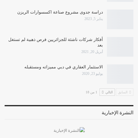
دراسة جدوى مشروع صناعة اكسسوارات الريزن
يناير 5, 2023
أفكار شركات ناشئة للجزائريين فرص ذهبية لم تستغل
بعد
أبريل 20, 2021
الاستثمار العقاري في دبي مميزاته ومستقبله
يوليو 23, 2020
السابق
التالي
1 من 18
النشرة الإخبارية