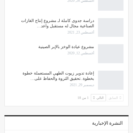
أغسطس 26, 2020
دراسة جدوى كاملة لـ مشروع إنتاج الغازات
الصناعية مجال له مستقبل واعد…
أغسطس 23, 2021
مشروع عيادة الوخز بالإبر الصينية
أغسطس 12, 2020
إعادة تدوير زيوت الطهي المستعملة خطوة
بخطوة..تحقيق الثروة والحفاظ على…
ديسمبر 29, 2021
السابق
التالي
1 من 18
النشرة الإخبارية