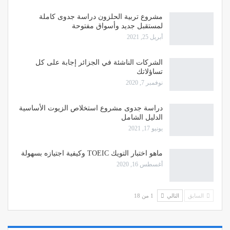
مشروع تربية الحلزون دراسة جدوى كاملة
لمستقبل جديد وأسواق مفتوحة
أبريل 25, 2021
الشركات الناشئة في الجزائر إجابة على كل
تساؤلاتك
نوفمبر 7, 2020
دراسة جدوى مشروع استخلاص الزيوت الأساسية
الدليل الشامل
يونيو 17, 2021
ماهو اختبار التويك TOEIC وكيفية اجتيازه بسهولة
أغسطس 16, 2020
السابق
التالي
1 من 18