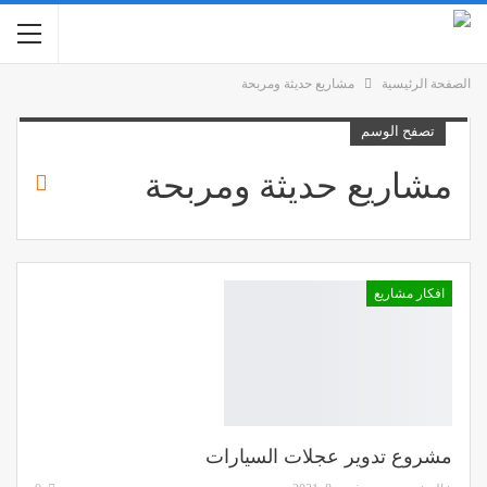
الصفحة الرئيسية
مشاريع حديثة ومربحة
تصفح الوسم
مشاريع حديثة ومربحة
افكار مشاريع
مشروع تدوير عجلات السيارات