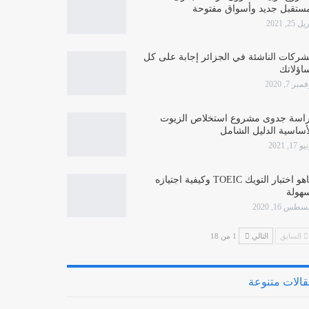
ستقبل جديد وأسواق مفتوحة
 25, 2021
شركات الناشئة في الجزائر إجابة على كل
اؤلاتك
بر 7, 2020
اسة جدوى مشروع استخلاص الزيوت
أساسية الدليل الشامل
 17, 2021
ماهو اختبار التويك TOEIC وكيفية اجتيازه
هولة
طس 16, 2020
السابق
التالي
1 من 18
الات متنوعة