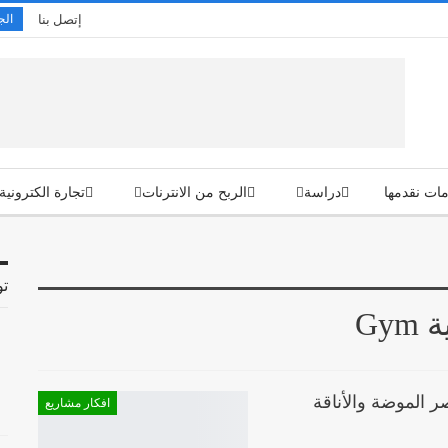
إتصل بنا
الجم
ات نقدمها
دراسة
الربح من الانترنات
تجارة الكترونية
تو
Gy
 الموضة والأناقة
افكار مشاريع