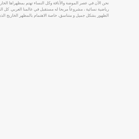
نحن الآن في عصر الموضة والأناقة وكل النساء تهتم بمظهراها الخا
رياضية نسائية ، مشروعاً مربحا له مستقبل في عالمنا العربي. كل ا
الظهور بشكل جميل و متناسق، خاصة الاهتمام بالمظهر الخاريج ال