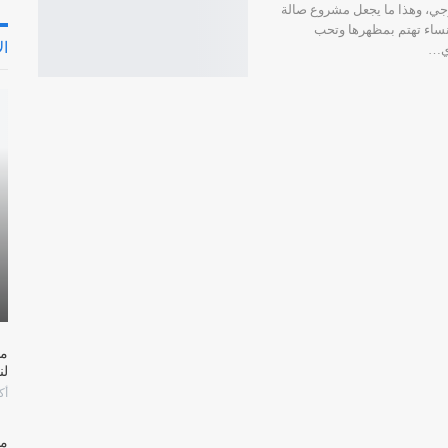
رجي، وهذا ما يجعل مشروع صالة
لنساء تهتم بمظهرها وتحب
ال
ذي…
لن
أكتو
مش