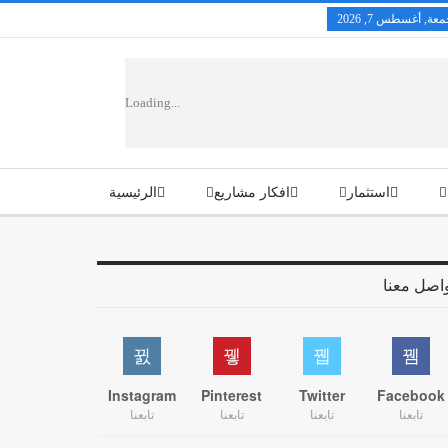
عة, أغسطس 7, 2026
Loading...
استثمار
افكار مشاريع
الرئيسية
تكنولوجيا
اصل معنا
Instagram
Pinterest
Twitter
Facebook
تابعنا
تابعنا
تابعنا
تابعنا