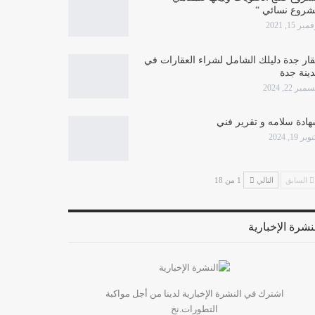
روع نسائي “
بر 15, 2021
ار جدة دليلك الشامل لشراء العقارات في
ينة جدة
بر 22, 2024
ادة سلامه و تقرير فني
بر 19, 2024
السابق
التالي
1 من 18
نشرة الإخبارية
اشترك في النشرة الإخبارية لدينا من أجل مواكبة
التطورات.نخ