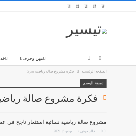
مهن وحرف
خدم
الصفحة الرئيسية
فكرة مشروع صالة رياضية Gym
تصفح الوسم
فكرة مشروع صالة رياضية m
مشروع صالة رياضية نسائية استثمار ناجح في عصر
0
خالد خوني
يونيو 6, 2021