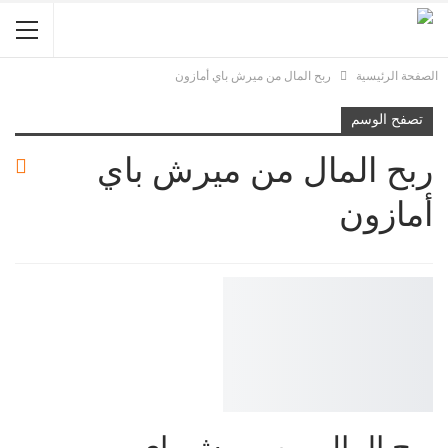
الصفحة الرئيسية
ربح المال من ميرش باي أمازون
تصفح الوسم
ربح المال من ميرش باي
أمازون