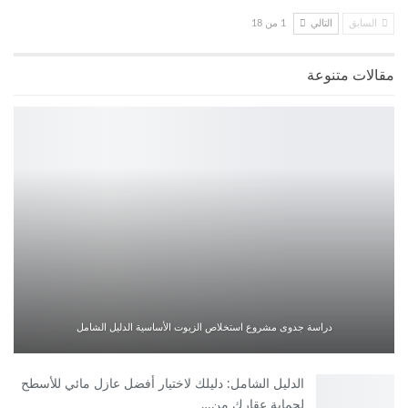
السابق
التالي
1 من 18
مقالات متنوعة
دراسة جدوى مشروع استخلاص الزيوت الأساسية الدليل الشامل
الدليل الشامل: دليلك لاختيار أفضل عازل مائي للأسطح
لحماية عقارك من…