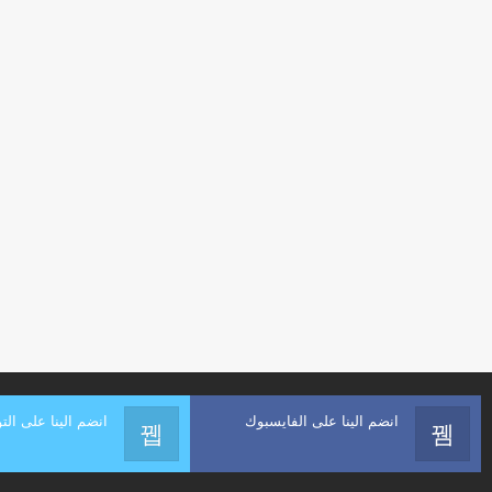
انضم الينا على الفايسبوك
انضم الينا على التو