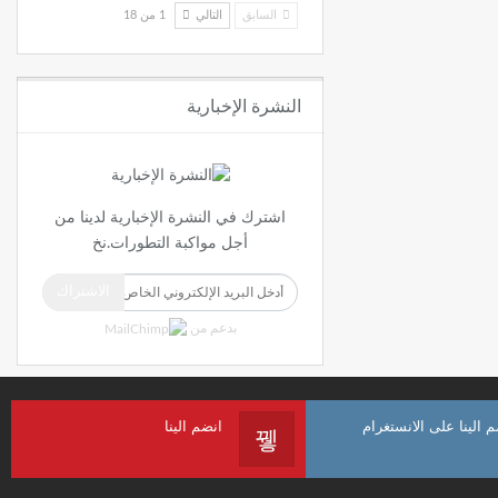
السابق
التالي
1 من 18
النشرة الإخبارية
اشترك في النشرة الإخبارية لدينا من
أجل مواكبة التطورات.نخ
الاشتراك
بدعم من
م الينا على الانستغرام
انضم الينا