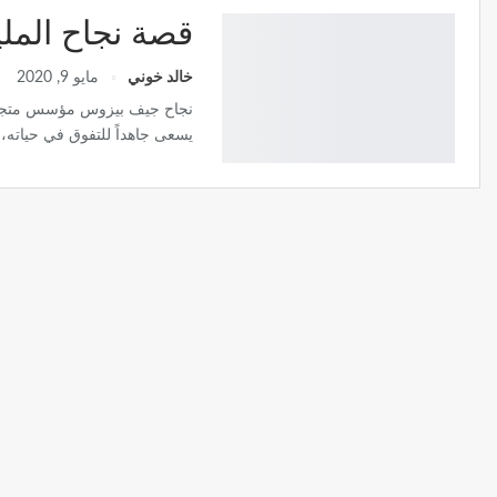
قصة نجاح المل
خالد خوني
مايو 9, 2020
نجاح جيف بيزوس مؤسس متجر أما
يسعى جاهداً للتفوق في حياته، 