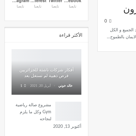
Instagram
Pinterest
Twitter
Facebook
تابعنا
تابعنا
تابعنا
تابعنا
ون
0
الجميع و الكل
الأكثر قراءة
لايمان بالطموح…
أفكار شركات ناشئة للجزائريين
فرص ذهبية لم تستغل بعد
خالد خوني
أبريل 20, 2021
1
مشروع صالة رياضية
Gym وكل ما يلزم
لنجاحه
أكتوبر 13, 2020