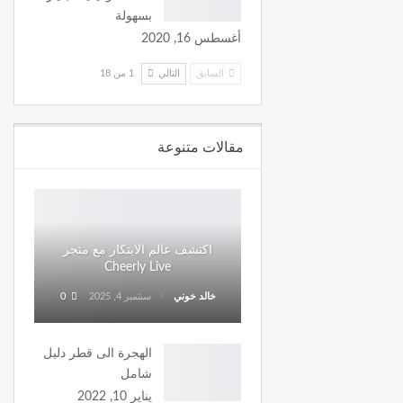
بسهولة
أغسطس 16, 2020
السابق
التالي
1 من 18
مقالات متنوعة
اكتشف عالم الابتكار مع متجر
Cheerly Live
خالد خوني
سبتمبر 4, 2025
0
الهجرة الى قطر دليل
شامل
يناير 10, 2022