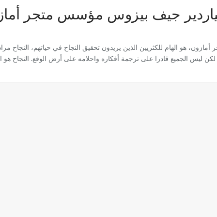
ياردير جيف بيزوس مؤسس متجر أماز
زون، هو الهام للكثريين الذين يريدون تحقيق النجاح في حياتهم، النجاح مراد 
لكن ليس الجميع قادرا على ترجمة أفكاره واحلامه على أرض الوقع. النجاح هو ا