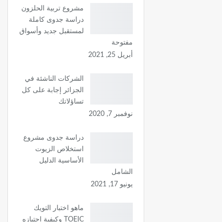
مشروع تربية الحلزون
دراسة جدوى كاملة
لمستقبل جديد وأسواق
مفتوحة
أبريل 25, 2021
الشركات الناشئة في
الجزائر إجابة على كل
تساؤلاتك
نوفمبر 7, 2020
دراسة جدوى مشروع
استخلاص الزيوت
الأساسية الدليل
الشامل
يونيو 17, 2021
ماهو اختبار التويك
TOEIC وكيفية اجتيازه