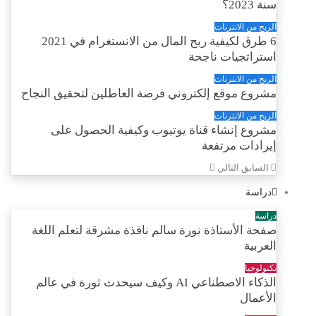
سنة 2023؟
الربح من الانترنات
6 طرق لكيفية ربح المال من الانستغرام في 2021
استراتجيات ناجحة
الربح من الانترنات
مشروع موقع إلكتروني فرصة العاطلين لتحقيق النجاح
الربح من الانترنات
مشروع إنشاء قناة يوتيوب وكيفية الحصول على
إيرادات مرتفعة
السابق
التالي
دراسة
دراسة
صفحة الأستاذة نورة سالم نافذة مشرقة لتعلم اللغة
العربية
تكنولوجيا
الذكاء الاصطناعي AI وكيف سيحدث ثورة في عالم
الأعمال