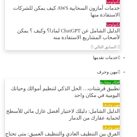
تكنولوجيا
خدمات أمازون السحابية AWS كيف يمكن للشركات
الاستفادة منها
تكنولوجيا
الدليل الشامل عن ChatGPT لماذا؟ وكيف ؟ يمكن
لأصحاب المشاريع الاستفادة منه
السابق
التالي
خدمات نقدمها
مهن وحرف
افكار مشاريع
تطبيق قرشنات… الحل الذكي لتنظيم أموالك وحياتك
اليومية في مكان واحد
مهن وحرف
الدليل الشامل: دليلك لاختيار أفضل عازل مائي للأسطح
لحماية عقارك من الدمار
مهن وحرف
الفرق بين التنظيف العادي والتنظيف العميق: متى تحتاج