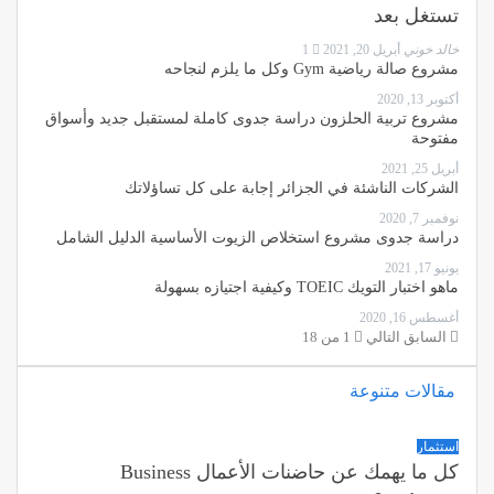
تستغل بعد
خالد خوني
أبريل 20, 2021
1
مشروع صالة رياضية Gym وكل ما يلزم لنجاحه
أكتوبر 13, 2020
مشروع تربية الحلزون دراسة جدوى كاملة لمستقبل جديد وأسواق
مفتوحة
أبريل 25, 2021
الشركات الناشئة في الجزائر إجابة على كل تساؤلاتك
نوفمبر 7, 2020
دراسة جدوى مشروع استخلاص الزيوت الأساسية الدليل الشامل
يونيو 17, 2021
ماهو اختبار التويك TOEIC وكيفية اجتيازه بسهولة
أغسطس 16, 2020
السابق
التالي
1 من 18
مقالات متنوعة
استثمار
كل ما يهمك عن حاضنات الأعمال Business