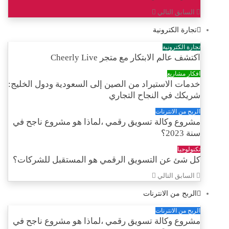
السابق
التالي
تجارة الكترونية
تجارة الكترونية
اكتشف عالم الابتكار مع متجر Cheerly Live
افكار مشاريع
خدمات الاستيراد من الصين إلى السعودية ودول الخليج:
شريكك في النجاح التجاري
الربح من الانترنات
مشروع وكالة تسويق رقمي ،لماذا هو مشروع ناجح في
سنة 2023؟
تكنولوجيا
كل شئ عن التسويق الرقمي هو المستقبل للشركات؟
السابق
التالي
الربح من الانترنات
الربح من الانترنات
مشروع وكالة تسويق رقمي ،لماذا هو مشروع ناجح في