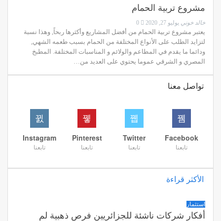
مشروع تربية الحمام
خالد خوني
يوليو 27, 2020
0
يعتبر مشروع تربية الحمام من أفضل المشاريع وأكثرها ربحاً, وهذا نسبة
لتزايد الطلب على الأنواع المختلفة من الحمام بسبب طعمه الشهي,
ودائما ما يقدم في المطاعم والولائم و المناسبات المختلفة. المطبخ
المصري و الشرقي عموما يحتوي على العديد من…
تواصل معنا
Instagram
Pinterest
Twitter
Facebook
تابعنا
تابعنا
تابعنا
تابعنا
الأكثر قراءة
استثمار
أفكار شركات ناشئة للجزائريين فرص ذهبية لم