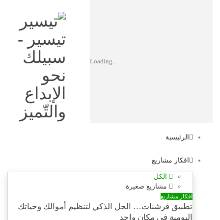
تيسير -
سبيلك
Loading...
نحو
الإبداع
والتّميز
الرئيسية
افكار مشاريع
الكل
مشاريع صغيرة
افكار مشاريع
تطبيق قرشنات… الحل الذكي لتنظيم أموالك وحياتك
اليومية في مكان واحد