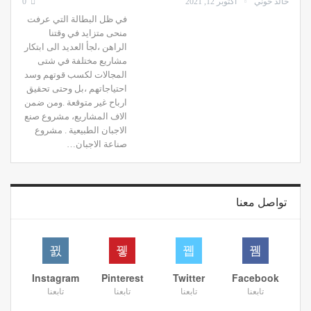
خالد خوني
أكتوبر 12, 2021
0
في ظل البطالة التي عرفت
منحى متزايد في وقتنا
الراهن ،لجأ العديد الى ابتكار
مشاريع مختلفة في شتى
المجالات لكسب قوتهم وسد
احتياجاتهم ،بل وحتى تحقيق
ارباح غير متوقعة .ومن ضمن
الاف المشاريع، مشروع صنع
الاجبان الطبيعية . مشروع
صناعة الاجبان…
تواصل معنا
Instagram
Pinterest
Twitter
Facebook
تابعنا
تابعنا
تابعنا
تابعنا