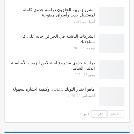
مشروع تربية الحلزون دراسة جدوى كاملة
لمستقبل جديد وأسواق مفتوحة
أبريل 25, 2021
الشركات الناشئة في الجزائر إجابة على كل
تساؤلاتك
نوفمبر 7, 2020
دراسة جدوى مشروع استخلاص الزيوت الأساسية
الدليل الشامل
يونيو 17, 2021
ماهو اختبار التويك TOEIC وكيفية اجتيازه بسهولة
أغسطس 16, 2020
السابق
التالي
1 من 18