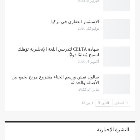
فبراير 6, 2023
الاستثمار العقاري في تركيا
يوليو 22, 2020
شهادة CELTA لتدريس اللغة الإنجليزية تؤهلك
لتصبح مُعلمًا دوليًّا
أكتوبر 4, 2020
صالون نقش ورسم الحناء مشروع مربح يجمع بين
الأصالة والحداثة
يناير 24, 2022
السابق
التالي
1 من 18
النشرة الإخبارية