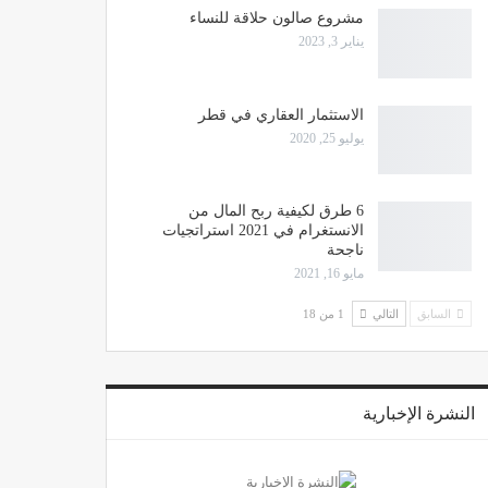
مشروع صالون حلاقة للنساء
يناير 3, 2023
الاستثمار العقاري في قطر
يوليو 25, 2020
6 طرق لكيفية ربح المال من
الانستغرام في 2021 استراتجيات
ناجحة
مايو 16, 2021
السابق
التالي
1 من 18
النشرة الإخبارية