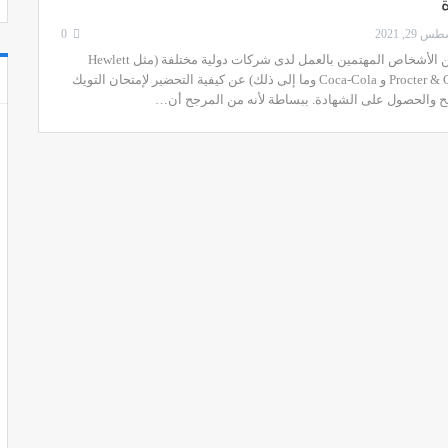
 29, 2021
0
يستفسر الكثير من الأشخاص المهتمين بالعمل لدى شركات دولية مختلفة (مثل Hewlett
Packard و Procter & Gamble و Coca-Cola وما إلى ذلك) عن كيفية التحضير لإمتحان التويك