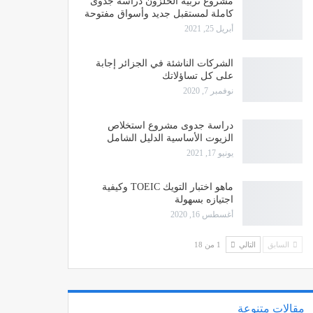
مشروع تربية الحلزون دراسة جدوى
كاملة لمستقبل جديد وأسواق مفتوحة
أبريل 25, 2021
الشركات الناشئة في الجزائر إجابة
على كل تساؤلاتك
نوفمبر 7, 2020
دراسة جدوى مشروع استخلاص
الزيوت الأساسية الدليل الشامل
يونيو 17, 2021
ماهو اختبار التويك TOEIC وكيفية
اجتيازه بسهولة
أغسطس 16, 2020
السابق
التالي
1 من 18
مقالات متنوعة