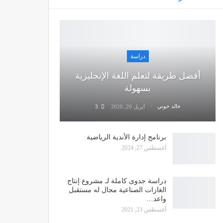
دراسة
أفضل طريقة لتعلم اللغة الإنجليزية
بسهولة
خالد خوني
أبريل 20, 2020
3
برنامج إدارة الأندية الرياضية
أغسطس 27, 2024
دراسة جدوى كاملة لـ مشروع إنتاج
الغازات الصناعية مجال له مستقبل
واعد…
أغسطس 23, 2021