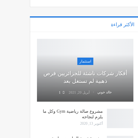
الأكثر قراءة
استثمار
أفكار شركات ناشئة للجزائريين فرص
ذهبية لم تستغل بعد
خالد خوني
أبريل 20, 2021
1
مشروع صالة رياضية Gym وكل ما
يلزم لنجاحه
أكتوبر 13, 2020