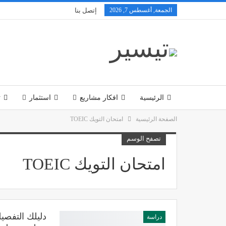
الجمعة, أغسطس 7, 2026
إتصل بنا
الرئيسية
افكار مشاريع
استثمار
ت
الصفحة الرئيسية
امتحان التويك TOEIC
تكنولوجيا
تصفح الوسم
امتحان التويك TOEIC
دراسة