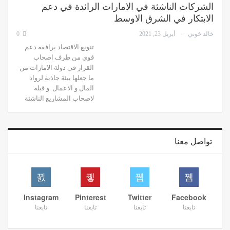
الشركات الناشئة في الامارات الرائدة في دعم
الابتكار في الشرق الاوسط
خالد خوني
أبريل 23, 2021
0
تنويع الاقتصاد يرافقه دعم
قوي من طرف اصحاب
القرار في دولة الامارات من
ما جعلها بيئة جاذبة لرواد
المال و الاعمال و قبلة
لاصحاب المشاريع الناشئة
تواصل معنا
Instagram
Pinterest
Twitter
Facebook
تابعنا
تابعنا
تابعنا
تابعنا