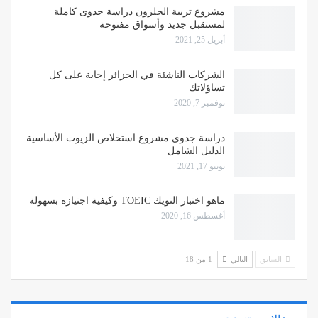
مشروع تربية الحلزون دراسة جدوى كاملة
لمستقبل جديد وأسواق مفتوحة
أبريل 25, 2021
الشركات الناشئة في الجزائر إجابة على كل
تساؤلاتك
نوفمبر 7, 2020
دراسة جدوى مشروع استخلاص الزيوت الأساسية
الدليل الشامل
يونيو 17, 2021
ماهو اختبار التويك TOEIC وكيفية اجتيازه بسهولة
أغسطس 16, 2020
السابق
التالي
1 من 18