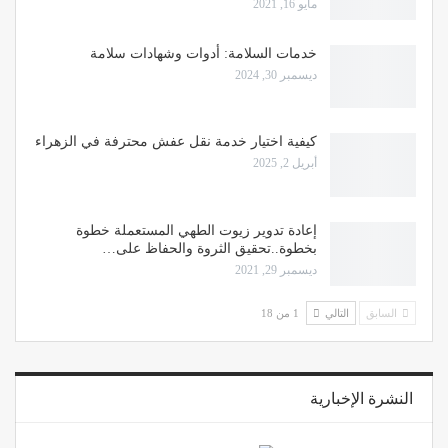
مايو 16, 2021
خدمات السلامة: أدوات وشهادات سلامة
ديسمبر 30, 2024
كيفية اختيار خدمة نقل عفش محترفة في الزهراء
أبريل 2, 2025
إعادة تدوير زيوت الطهي المستعملة خطوة
بخطوة..تحقيق الثروة والحفاظ على…
ديسمبر 29, 2021
السابق
التالي
1 من 18
النشرة الإخبارية