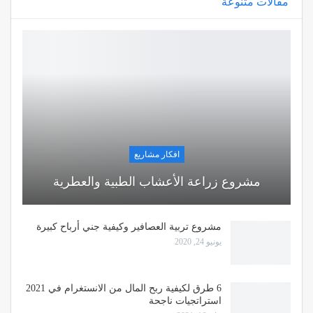
مقالات متنوعة
افكار مشاريع
مشروع زراعة الأعشاب الطبية والعطرية
مشروع تربية العصافير وكيفية جني أرباح كبيرة
يونيو 24, 2020
6 طرق لكيفية ربح المال من الانستغرام في 2021
استراتجيات ناجحة