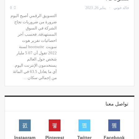
خالد خوني
يناير 26, 2023
0
التسويق الرقمي أصبح اليوم
ضرورة من ضروريات نجاح
الشركة في السوق
المستهدفة، فحسب آخر
احصائيات تقرير هوت
سويت hootsuite لسنة
2022 تقول أن 5.07 مليار
شخص حول العالم
يستخدمون الإنترنت اليوم.
أي ما يعادل 63.5 في المائة
من إجمالي سكان…
تواصل معنا
Instagram
Pinterest
Twitter
Facebook