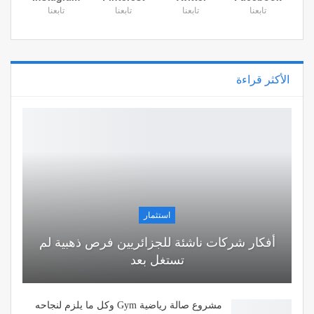
تابعنا
تابعنا
تابعنا
تابعنا
الأكثر قراءة
استثمار
أفكار شركات ناشئة للجزائريين فرص ذهبية لم
تستغل بعد
مشروع صالة رياضية Gym وكل ما يلزم لنجاحه