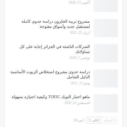
أكتوبر 13, 2020
مشروع تربية الحلزون دراسة جدوى كاملة
لمستقبل جديد وأسواق مفتوحة
أبريل 25, 2021
الشركات الناشئة في الجزائر إجابة على كل
تساؤلاتك
نوفمبر 7, 2020
دراسة جدوى مشروع استخلاص الزيوت الأساسية
الدليل الشامل
يونيو 17, 2021
ماهو اختبار التويك TOEIC وكيفية اجتيازه بسهولة
أغسطس 16, 2020
السابق
التالي
1 من 18