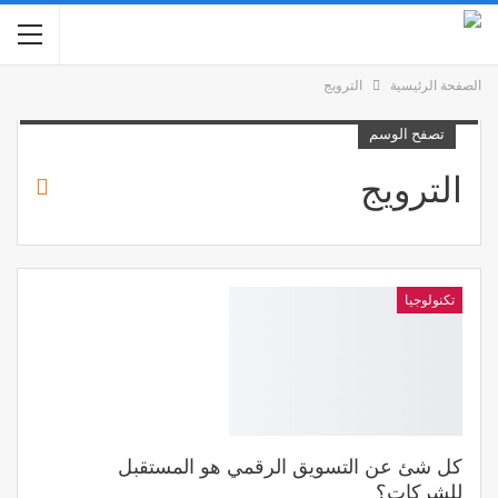
الصفحة الرئيسية
الترويج
تصفح الوسم
الترويج
تكنولوجيا
كل شئ عن التسويق الرقمي هو المستقبل
للشركات؟