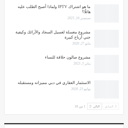
ما هو اشتراك IPTV ولماذا أصبح الطلب عليه
هائلًا؟
سبتمبر 16, 2025
مشروع مغسلة لغسيل السجاد والأرائك وكيفية
جني أرباح كبيرة
مايو 27, 2020
مشروع صالون حلاقة للنساء
يناير 3, 2023
الاستثمار العقاري في دبي مميزاته ومستقبله
يوليو 23, 2020
السابق
التالي
1 من 18