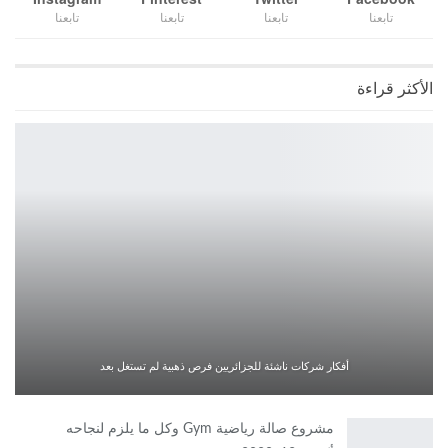
تابعنا
تابعنا
تابعنا
تابعنا
الأكثر قراءة
أفكار شركات ناشئة للجزائريين فرص ذهبية لم تستغل بعد
مشروع صالة رياضية Gym وكل ما يلزم لنجاحه