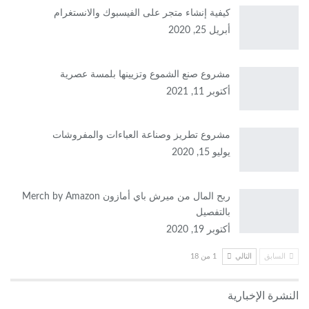
كيفية إنشاء متجر على الفيسبوك والانستغرام
أبريل 25, 2020
مشروع صنع الشموع وتزيينها بلمسة عصرية
أكتوبر 11, 2021
مشروع تطريز وصناعة العباءات والمفروشات
يوليو 15, 2020
ربح المال من ميرش باي أمازونMerch by Amazon ‎
بالتفصيل
أكتوبر 19, 2020
السابق
التالي
1 من 18
النشرة الإخبارية