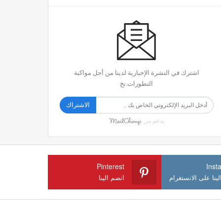
اشترك في النشرة الإخبارية لدينا من أجل مواكبة
التطورات.نخ
الاشتراك
بدعم من
Pinterest
Inst
ينا على الانستغرام
انضم الينا