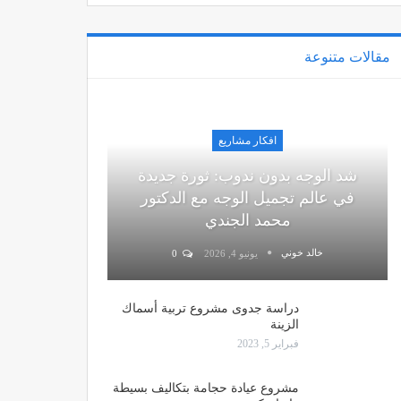
مقالات متنوعة
افكار مشاريع
شد الوجه بدون ندوب: ثورة جديدة
في عالم تجميل الوجه مع الدكتور
محمد الجندي
خالد خوني
يونيو 4, 2026
0
دراسة جدوى مشروع تربية أسماك
الزينة
فبراير 5, 2023
مشروع عيادة حجامة بتكاليف بسيطة