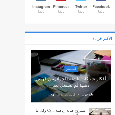
Instagram
Pinterest
Twitter
Facebook
تابعنا
تابعنا
تابعنا
تابعنا
الأكثر قراءة
استثمار
أفكار شركات ناشئة للجزائريين فرص
ذهبية لم تستغل بعد
خالد خوني
أبريل 20, 2021
1
مشروع صالة رياضية Gym وكل ما