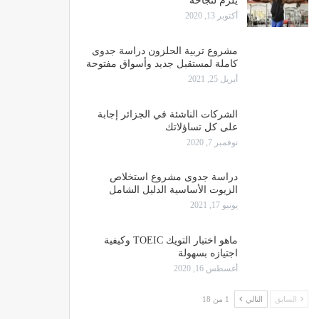
يلزم لنجاحه
أكتوبر 13, 2020
مشروع تربية الحلزون دراسة جدوى
كاملة لمستقبل جديد وأسواق مفتوحة
أبريل 25, 2021
الشركات الناشئة في الجزائر إجابة
على كل تساؤلاتك
نوفمبر 7, 2020
دراسة جدوى مشروع استخلاص
الزيوت الأساسية الدليل الشامل
يونيو 17, 2021
ماهو اختبار التويك TOEIC وكيفية
اجتيازه بسهولة
أغسطس 16, 2020
السابق
التالي
1 من 18