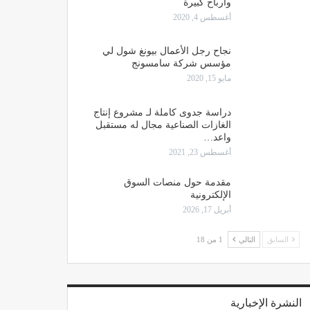
وارباح كبيرة
أغسطس 4, 2020
نجاح رجل الأعمال بيونغ شول لي
مؤسس شركة سامسونج
مايو 15, 2020
دراسة جدوى كاملة لـ مشروع إنتاج
الغازات الصناعية مجال له مستقبل
واعد…
أغسطس 23, 2021
مقدمة حول منصات السوق
الإلكترونية
أبريل 17, 2026
السابق
التالي
1 من 18
النشرة الإخبارية