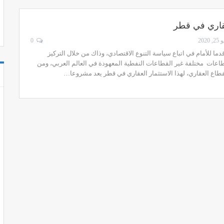
عقاري في قطر
 2020
0
ا للأمام في اتباع سياسة التنوع الاقتصادي، وذاك من خلال التركيز
طاعات مختلفة غير القطاعات النفطية المعهودة في العالم العربي، ومن
لقطاع العقاري، لهذا الاستثمار العقاري في قطر يعد مشروعا…