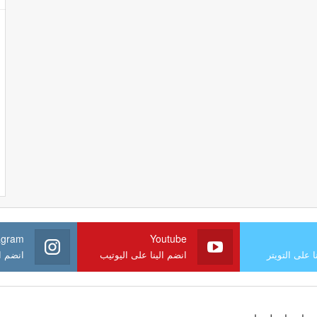
agram
Youtube
ا على التويتر
انضم الينا على اليوتيب
انضم ال