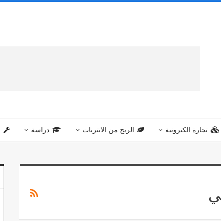
تجارة الكترونية
الربح من الانترنات
دراسة
خ
ي