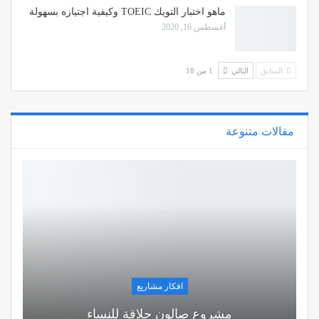
ماهو اختبار التويك TOEIC وكيفية اجتيازه بسهولة
أغسطس 16, 2020
السابق
التالي
1 من 18
مقالات متنوعة
افكار مشاريع
مشروع صالون حلاقة للنساء