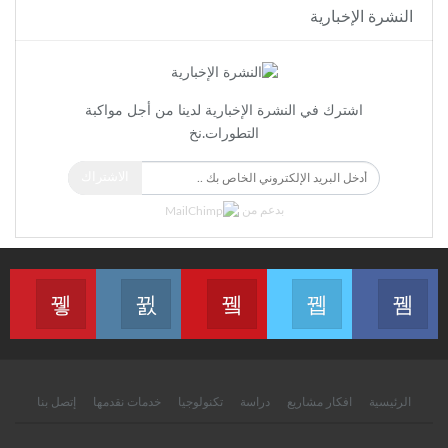
النشرة الإخبارية
اشترك في النشرة الإخبارية لدينا من أجل مواكبة
التطورات.نخ
الاشتراك
بدعم من
انضم الينا على الفايسبوك
انضم الينا على التويتر
انضم الينا على اليوتيب
انضم الينا على الانستغرام
انضم الينا
الرئيسية
افكار مشاريع
دراسة
تكنولوجيا
خدمات نقدمها
إتصل بنا