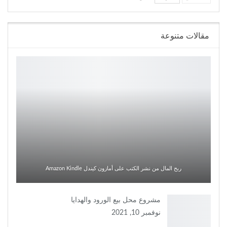
مقالات متنوعة
ربح المال من نشر الكتب على أمازون كيندل Amazon Kindle
مشروع محل بيع الورود والهدايا
نوفمبر 10, 2021