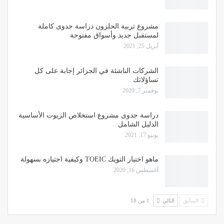
مشروع تربية الحلزون دراسة جدوى كاملة
لمستقبل جديد وأسواق مفتوحة
أبريل 25, 2021
الشركات الناشئة في الجزائر إجابة على كل
تساؤلاتك
نوفمبر 7, 2020
دراسة جدوى مشروع استخلاص الزيوت الأساسية
الدليل الشامل
يونيو 17, 2021
ماهو اختبار التويك TOEIC وكيفية اجتيازه بسهولة
أغسطس 16, 2020
السابق
التالي
1 من 18