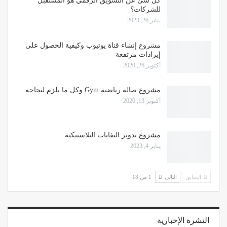
كل شئ عن التسويق الرقمي هو المستقبل
للشركات؟
يناير 26, 2023
مشروع إنشاء قناة يوتيوب وكيفية الحصول على
إيرادات مرتفعة
أكتوبر 26, 2020
مشروع صالة رياضية Gym وكل ما يلزم لنجاحه
أكتوبر 13, 2020
مشروع تدوير النفايات البلاستيكية
يناير 4, 2023
السابق
التالي
1 من 18
النشرة الإخبارية