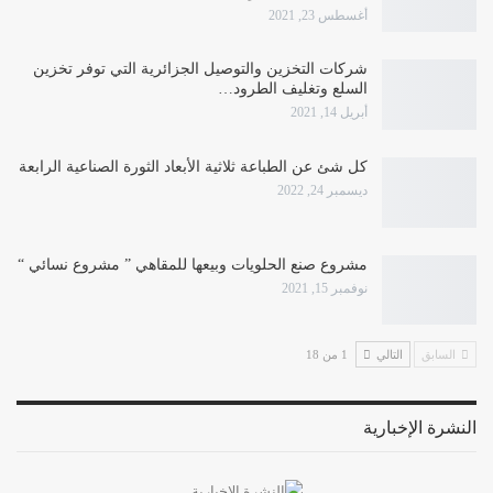
أغسطس 23, 2021
شركات التخزين والتوصيل الجزائرية التي توفر تخزين
السلع وتغليف الطرود…
أبريل 14, 2021
كل شئ عن الطباعة ثلاثية الأبعاد الثورة الصناعية الرابعة
ديسمبر 24, 2022
مشروع صنع الحلويات وبيعها للمقاهي ” مشروع نسائي “
نوفمبر 15, 2021
السابق
التالي
1 من 18
النشرة الإخبارية