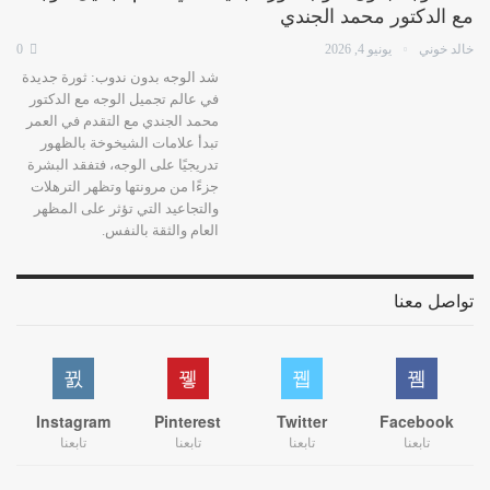
مع الدكتور محمد الجندي
خالد خوني
يونيو 4, 2026
0
شد الوجه بدون ندوب: ثورة جديدة
في عالم تجميل الوجه مع الدكتور
محمد الجندي مع التقدم في العمر
تبدأ علامات الشيخوخة بالظهور
تدريجيًا على الوجه، فتفقد البشرة
جزءًا من مرونتها وتظهر الترهلات
والتجاعيد التي تؤثر على المظهر
العام والثقة بالنفس.
تواصل معنا
Instagram
Pinterest
Twitter
Facebook
تابعنا
تابعنا
تابعنا
تابعنا