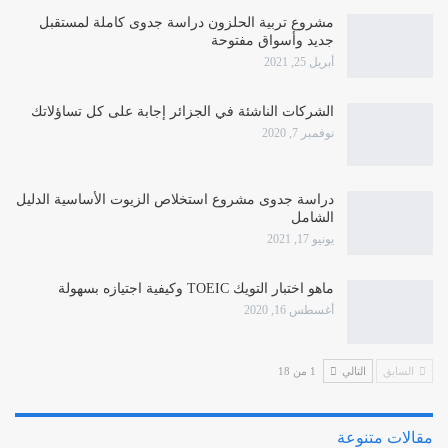
مشروع تربية الحلزون دراسة جدوى كاملة لمستقبل
جديد وأسواق مفتوحة
أبريل 25, 2021
الشركات الناشئة في الجزائر إجابة على كل تساؤلاتك
نوفمبر 7, 2020
دراسة جدوى مشروع استخلاص الزيوت الأساسية الدليل
الشامل
يونيو 17, 2021
ماهو اختبار التويك TOEIC وكيفية اجتيازه بسهولة
أغسطس 16, 2020
السابق
التالي
1 من 18
مقالات متنوعة